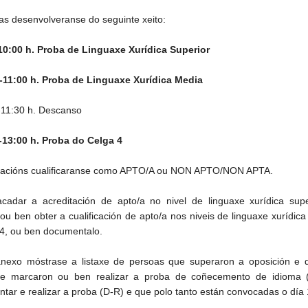
as desenvolveranse do seguinte xeito:
10:00 h. Proba de Linguaxe Xurídica Superior
-11:00 h. Proba de Linguaxe Xurídica Media
-11:30 h. Descanso
-13:00 h. Proba do Celga 4
racións cualificaranse como APTO/A ou NON APTO/NON APTA.
adar a acreditación de apto/a no nivel de linguaxe xurídica supe
 ou ben obter a cualificación de apto/a nos niveis de linguaxe xurídic
 4, ou ben documentalo.
exo móstrase a listaxe de persoas que superaron a oposición e 
ude marcaron ou ben realizar a proba de coñecemento de idioma 
tar e realizar a proba (D-R) e que polo tanto están convocadas o día 