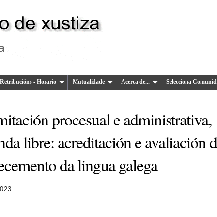
Retribucións - Horario
Mutualidade
Acerca de...
Selecciona Comunid
itación procesual e administrativa,
da libre: acreditación e avaliación 
ecemento da lingua galega
2023