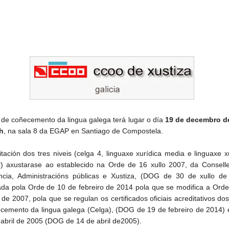
 de coñecemento da lingua galega terá lugar o día
19 de decembro d
h
, na sala 8 da EGAP en Santiago de Compostela.
itación dos tres niveis (celga 4, linguaxe xurídica media e linguaxe x
r) axustarase ao establecido na Orde de 16 xullo 2007, da Conselle
ncia, Administracións públicas e Xustiza, (DOG de 30 de xullo de
ada pola Orde de 10 de febreiro de 2014 pola que se modifica a Ord
 de 2007, pola que se regulan os certificados oficiais acreditativos dos
cemento da lingua galega (Celga), (DOG de 19 de febreiro de 2014) 
 abril de 2005 (DOG de 14 de abril de2005).