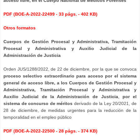
acceso libre, en el Cuerpo Nacional de Médicos Forenses
PDF (BOE-A-2022-22499 - 33 págs. - 402 KB)
Otros formatos
Cuerpos de Gestión Procesal y Administrativa, Tramitación
Procesal y Administrativa y Auxilio Judicial de la
Administración de Justicia
Orden JUS/1288/2022, de 22 de diciembre, por la que se convoca
proceso selectivo extraordinario para acceso por el sistema
general de acceso libre, a los Cuerpos de Gestión Procesal y
Administrativa, Tramitación Procesal y Administrativa y
Auxilio Judicial de la Administración de Justicia
,
por el
sistema de
concurso de méritos
derivado de la Ley 20/2021, de
28 de diciembre, de medidas urgentes para la reducción de la
temporalidad en el empleo público
PDF (BOE-A-2022-22500 - 28 págs. - 374 KB)