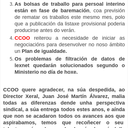
As bolsas de traballo para persoal interino
están en fase de baremación
, coa previsión
de rematar os traballos este mesmo mes, polo
que a publicación da listaxe provisional poderia
producirse antes do verán.
CCOO
reiterou a necesidade de iniciar as
negociacións para desenvolver no noso ámbito
un
Plan de igualdade.
Os problemas de filtración de datos de
lexnet quedarán solucionados segundo o
Ministerio no día de hoxe.
CCOO quere agradecer, na súa despedida, ao
Director Xeral, Juan José Martín Álvarez, malia
todas as diferenzas dende unha perspectiva
sindical, a súa entrega todos estes anos, e aínda
que non se acadaron todos os avances aos que
aspirabamos, temos que recoñecer o seu