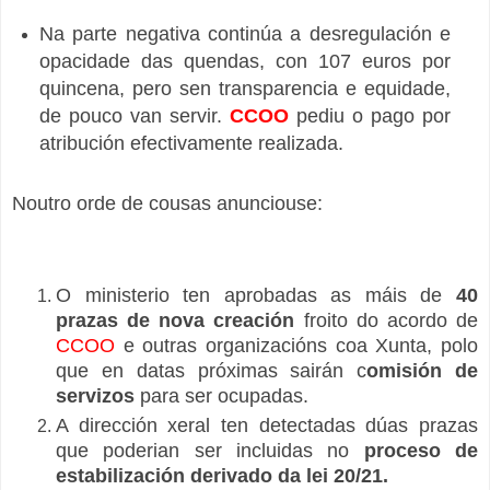
Na parte negativa continúa a desregulación e
opacidade das quendas, con 107 euros por
quincena, pero sen transparencia e equidade,
de pouco van servir.
CCOO
pediu o pago por
atribución efectivamente realizada.
Noutro orde de cousas anunciouse:
O ministerio ten aprobadas as máis de
40
prazas de nova creación
froito do acordo de
CCOO
e outras organizacións coa Xunta, polo
que en datas próximas sairán c
omisión de
servizos
para ser ocupadas.
A dirección xeral ten detectadas dúas prazas
que poderian ser incluidas no
proceso de
estabilización derivado da lei 20/21.