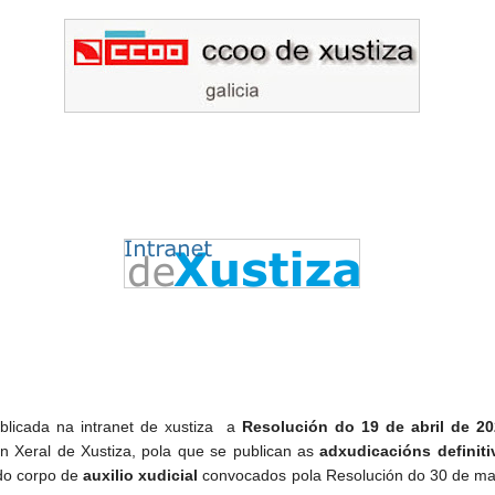
blicada na intranet de xustiza a
Resolución do 19 de abril de 20
ón Xeral de Xustiza, pola que se publican as
adxudicacións definiti
do corpo de
auxilio xudicial
convocados pola Resolución do 30 de ma