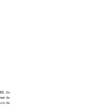
22,
da
vas
de
rzo de