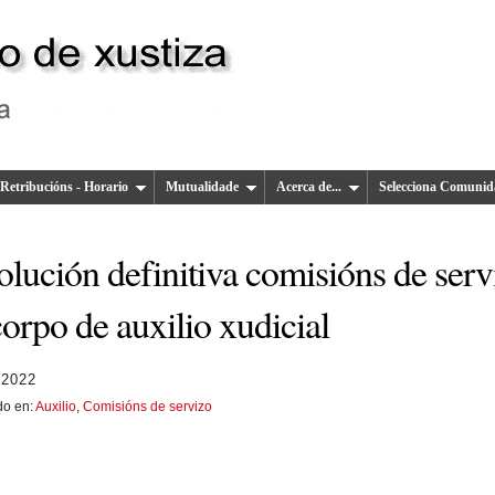
Retribucións - Horario
Mutualidade
Acerca de...
Selecciona Comunid
lución definitiva comisións de serv
orpo de auxilio xudicial
 2022
do en:
Auxilio
,
Comisións de servizo