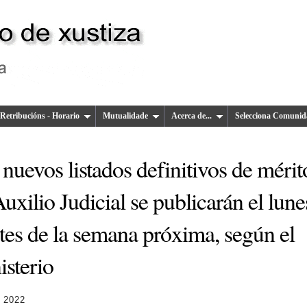
Retribucións - Horario
Mutualidade
Acerca de...
Selecciona Comunid
nuevos listados definitivos de mérit
uxilio Judicial se publicarán el lune
tes de la semana próxima, según el
isterio
 2022