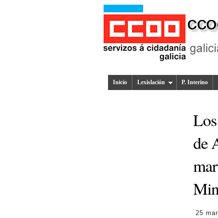
Inicio
Lexislación
P. Interino
Los 
de A
mar
Min
25 mar