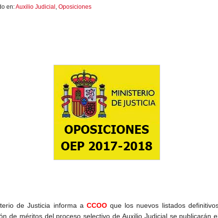
do en:
Auxilio Judicial
,
Oposiciones
sterio de Justicia informa a
CCOO
que los nuevos listados definitivo
ón de méritos del proceso selectivo de Auxilio Judicial se publicarán e