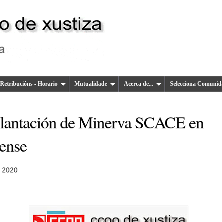
Retribucións - Horario
Mutualidade
Acerca de...
Selecciona Comunid
lantación de Minerva SCACE en
ense
 2020