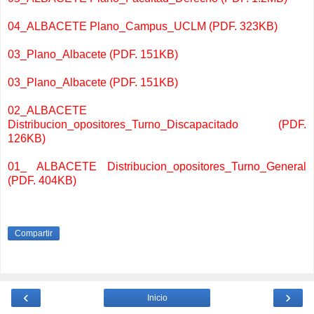
04_ALBACETE Plano_Campus_UCLM (PDF. 323KB)
03_Plano_Albacete (PDF. 151KB)
03_Plano_Albacete (PDF. 151KB)
02_ALBACETE
Distribucion_opositores_Turno_Discapacitado (PDF.
126KB)
01_ ALBACETE Distribucion_opositores_Turno_General
(PDF. 404KB)
Compartir
‹
›
Inicio