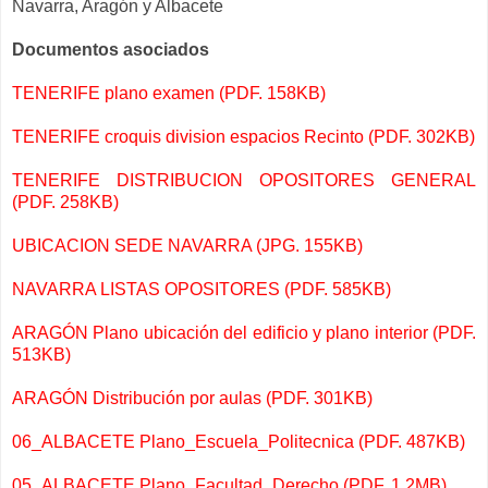
Navarra, Aragón y Albacete
Documentos asociados
TENERIFE plano examen (PDF. 158KB)
TENERIFE croquis division espacios Recinto (PDF. 302KB)
TENERIFE DISTRIBUCION OPOSITORES GENERAL
(PDF. 258KB)
UBICACION SEDE NAVARRA (JPG. 155KB)
NAVARRA LISTAS OPOSITORES (PDF. 585KB)
ARAGÓN Plano ubicación del edificio y plano interior (PDF.
513KB)
ARAGÓN Distribución por aulas (PDF. 301KB)
06_ALBACETE Plano_Escuela_Politecnica (PDF. 487KB)
05_ALBACETE Plano_Facultad_Derecho (PDF. 1.2MB)