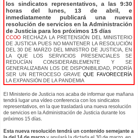
los sindicatos representativos, a las 9:30
horas del lunes, 13 de abril, e
inmediatamente publicará una nueva
resolución de servicios en la Administración
de Justicia para los próximos 15 días
CCOO
RECHAZA LA PRETENSIÓN DEL MINISTERIO
DE JUSTICIA PUES NO MANTENER LA RESOLUCIÓN
DEL 30 DE MARZO DEL MINISTRO DE JUSTICIA, EN
LA QUE LOS SERVICIOS PRESENCIALES SE
REDUCÍAN CONSIDERABLEMENTE Y SE
GENERALIZABAN LOS DE DISPONIBILIDAD, PODRÍA
SER UN RETROCESO GRAVE
QUE FAVORECERÍA
LA EXPANSIÓN DE LA PANDEMIA
El Ministerio de Justicia nos acaba de informar que mañana
tendrá lugar una vídeo conferencia con los sindicatos
representativos, en la que trasladará una nueva resolución
de servicios en la Administración de Justicia durante los
próximos 15 días.
Esta nueva resolución tendrá un contenido semejante a
la del 14 de marzo
y anulará la dictada el 30 de marzo, en