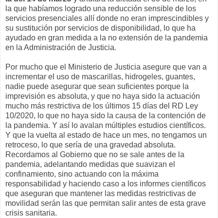
la que habíamos logrado una reducción sensible de los
servicios presenciales allí donde no eran imprescindibles y
su sustitución por servicios de disponibilidad, lo que ha
ayudado en gran medida a la no extensión de la pandemia
en la Administración de Justicia.
Por mucho que el Ministerio de Justicia asegure que van a
incrementar el uso de mascarillas, hidrogeles, guantes,
nadie puede asegurar que sean suficientes porque la
imprevisión es absoluta, y que no haya sido la actuación
mucho más restrictiva de los últimos 15 días del RD Ley
10/2020, lo que no haya sido la causa de la contención de
la pandemia. Y así lo avalan múltiples estudios científicos.
Y que la vuelta al estado de hace un mes, no tengamos un
retroceso, lo que sería de una gravedad absoluta.
Recordamos al Gobierno que no se sale antes de la
pandemia, adelantando medidas que suavizan el
confinamiento, sino actuando con la máxima
responsabilidad y haciendo caso a los informes científicos
que aseguran que mantener las medidas restrictivas de
movilidad serán las que permitan salir antes de esta grave
crisis sanitaria.