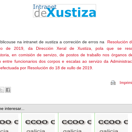
blicouse na intranet de xustiza a correción de erros na
Resolución d
ro de 2019, da Dirección Xeral de Xustiza, pola que se res
toria, en comisión de servizo, de postos de traballo nos órganos d
n entre funcionarios dos corpos e escalas ao servizo da Administra
, efectuada por Resolución do 18 de xullo de 2019.
Imprimi
e interesar...