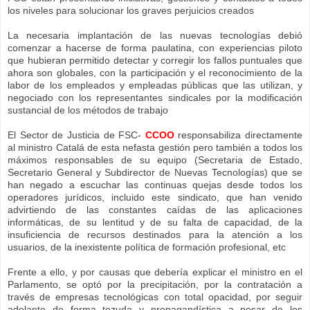
los niveles para solucionar los graves perjuicios creados
La necesaria implantación de las nuevas tecnologías debió
comenzar a hacerse de forma paulatina, con experiencias piloto
que hubieran permitido detectar y corregir los fallos puntuales que
ahora son globales, con la participación y el reconocimiento de la
labor de los empleados y empleadas públicas que las utilizan, y
negociado con los representantes sindicales por la modificación
sustancial de los métodos de trabajo
El Sector de Justicia de FSC-
CCOO
responsabiliza directamente
al ministro Catalá de esta nefasta gestión pero también a todos los
máximos responsables de su equipo (Secretaria de Estado,
Secretario General y Subdirector de Nuevas Tecnologías) que se
han negado a escuchar las continuas quejas desde todos los
operadores jurídicos, incluido este sindicato, que han venido
advirtiendo de las constantes caídas de las aplicaciones
informáticas, de su lentitud y de su falta de capacidad, de la
insuficiencia de recursos destinados para la atención a los
usuarios, de la inexistente política de formación profesional, etc
Frente a ello, y por causas que debería explicar el ministro en el
Parlamento, se optó por la precipitación, por la contratación a
través de empresas tecnológicas con total opacidad, por seguir
adelante de forma tozuda y propagandística a pesar de los