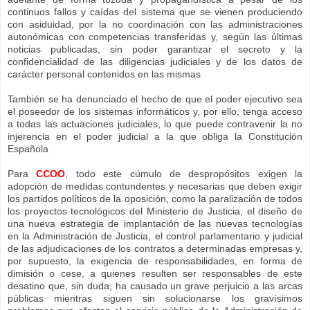
continuos fallos y caídas del sistema que se vienen produciendo
con asiduidad, por la no coordinación con las administraciones
autonómicas con competencias transferidas y, según las últimas
noticias publicadas, sin poder garantizar el secreto y la
confidencialidad de las diligencias judiciales y de los datos de
carácter personal contenidos en las mismas
También se ha denunciado el hecho de que el poder ejecutivo sea
el poseedor de los sistemas informáticos y, por ello, tenga acceso
a todas las actuaciones judiciales, lo que puede contravenir la no
injerencia en el poder judicial a la que obliga la Constitución
Española
Para
CCOO
, todo este cúmulo de despropósitos exigen la
adopción de medidas contundentes y necesarias que deben exigir
los partidos políticos de la oposición, como la paralización de todos
los proyectos tecnológicos del Ministerio de Justicia, el diseño de
una nueva estrategia de implantación de las nuevas tecnologías
en la Administración de Justicia, el control parlamentario y judicial
de las adjudicaciones de los contratos a determinadas empresas y,
por supuesto, la exigencia de responsabilidades, en forma de
dimisión o cese, a quienes resulten ser responsables de este
desatino que, sin duda, ha causado un grave perjuicio a las arcas
públicas mientras siguen sin solucionarse los gravísimos