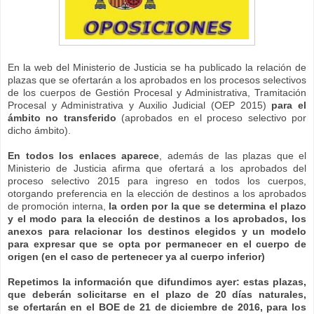
En la web del Ministerio de Justicia se ha publicado la relación de
plazas que se ofertarán a los aprobados en los procesos selectivos
de los cuerpos de Gestión Procesal y Administrativa, Tramitación
Procesal y Administrativa y Auxilio Judicial (OEP 2015)
para el
ámbito no transferido
(aprobados en el proceso selectivo por
dicho ámbito).
En todos los enlaces aparece
, además de las plazas que el
Ministerio de Justicia afirma que ofertará a los aprobados del
proceso selectivo 2015 para ingreso en todos los cuerpos,
otorgando preferencia en la elección de destinos a los aprobados
de promoción interna,
la orden por la que se determina el plazo
y el modo para la elección de destinos a los aprobados, los
anexos para relacionar los destinos elegidos y un modelo
para expresar que se opta por permanecer en el cuerpo de
origen (en el caso de pertenecer ya al cuerpo inferior)
Repetimos la información que difundimos ayer: estas plazas,
que deberán solicitarse en el plazo de 20 días naturales,
se ofertarán en el BOE de 21 de diciembre de 2016, para los