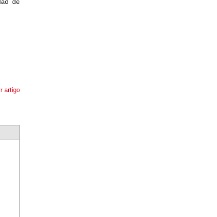
dad de
r artigo