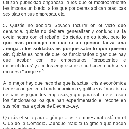
utilizan publicidad engañosa, a los que el medioambiente
les importa un bledo, a los que por detrás aplican prácticas
sexistas en sus empresas, etc.
5. Quizás no debiera Sevach incurrir en el vicio que
denuncia, quizás no debiera generalizar y confundir a la
oveja negra con el rebaño. Es cierto, no es justo, pero
lo
que mas preocupa es que si un general lanza una
arenga a los soldados es porque sabe lo que quieren
oír
. Quizás es hora de que los funcionarios digan que hay
que acabar con los empresarios “prepotentes e
incumplidores” y con los empresarios que hacen quebrar su
empresa “porque sí”.
A lo mejor hay que recordar que la actual crisis económica
tiene su origen en el endeudamiento y gatillazos financieros
de bancos y grandes empresas, y que para salir de ella son
los funcionarios los que han experimentado el recorte en
sus nóminas a golpe de Decreto-Ley.
Quizás el sitio para algún picatoste empresarial está en el
Club de la Comedia…aunque maldita la gracia que hacen