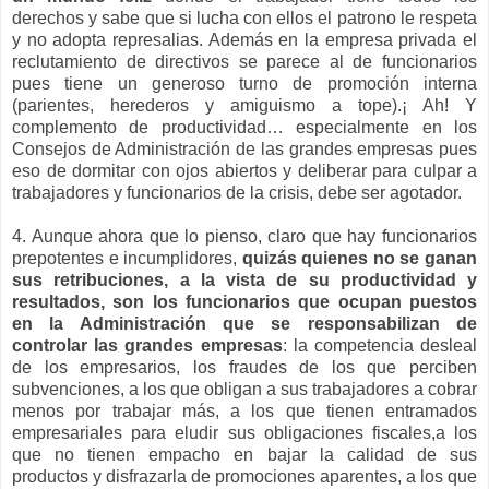
derechos y sabe que si lucha con ellos el patrono le respeta
y no adopta represalias. Además en la empresa privada el
reclutamiento de directivos se parece al de funcionarios
pues tiene un generoso turno de promoción interna
(parientes, herederos y amiguismo a tope).¡ Ah! Y
complemento de productividad… especialmente en los
Consejos de Administración de las grandes empresas pues
eso de dormitar con ojos abiertos y deliberar para culpar a
trabajadores y funcionarios de la crisis, debe ser agotador.
4. Aunque ahora que lo pienso, claro que hay funcionarios
prepotentes e incumplidores,
quizás quienes no se ganan
sus retribuciones, a la vista de su productividad y
resultados, son los funcionarios que ocupan puestos
en la Administración que se responsabilizan de
controlar las grandes empresas
: la competencia desleal
de los empresarios, los fraudes de los que perciben
subvenciones, a los que obligan a sus trabajadores a cobrar
menos por trabajar más, a los que tienen entramados
empresariales para eludir sus obligaciones fiscales,a los
que no tienen empacho en bajar la calidad de sus
productos y disfrazarla de promociones aparentes, a los que