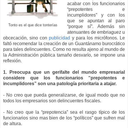
acabar con los funcionarios
“prepotentes e
incumplidores” y con los
que se apuntan al paro
Tonto es el que dice tonterías
“porque sí”. Además sin
atenuantes de embriaguez u
obcecación, sino con
publicidad
y para los micrófonos. Le
faltó recomendar la creación de un Guantánamo burocrático
para tales delincuentes. Como no resulta ajeno al mundo de
la Administración pública tamaño desvarío, se impone una
reflexión.
1. Preocupa que un gerifalte del mundo empresarial
considere que los funcionarios “prepotentes e
incumplidores” son una patología prioritaria a atajar.
- No creo que pueda generalizarse, de igual modo que no
todos los empresarios son delincuentes fiscales.
- No creo que la “prepotencia” sea el rasgo típico de los
funcionarios sino mas bien de los “políticos” que sufren mal
de altura.