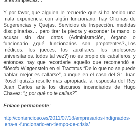
tales simplezas…
Y por favor, que alguien le recuerde que si ha tenido una
mala experiencia con algún funcionario, hay Oficinas de
Sugerencias y Quejas, Servicios de Inspección, medidas
disciplinarias… pero tirar la piedra y esconder la mano, o
acusar sin dar datos (Administración, órgano o
funcionario…¿qué funcionarios son prepotentes?¿Los
médicos, los jueces, los auxiliares, los profesores
universitarios, todos tal vez?) no es propio de caballeros, y
entonces hay que recordarle aquello que recomendó el
filósofo Wittgenstein en el Tractatus “De lo que no se puede
hablar, mejor es callarse”, aunque en el caso del Sr. Juan
Rosell quizás resulte mas apropiada la respuesta del Rey
Juan Carlos ante los discursos incendiarios de Hugo
Chavez:
“¿ por qué no te callas?”
.
Enlace permanente:
http://contencioso.es/2011/07/18/empresarios-indignados-
lena-al-funcionario-en-tiempo-de-crisis/