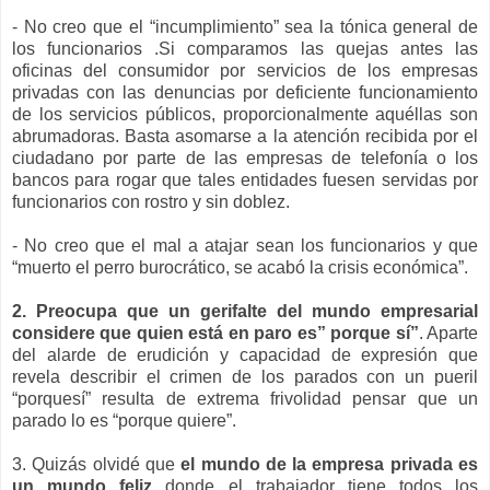
- No creo que el “incumplimiento” sea la tónica general de
los funcionarios .Si comparamos las quejas antes las
oficinas del consumidor por servicios de los empresas
privadas con las denuncias por deficiente funcionamiento
de los servicios públicos, proporcionalmente aquéllas son
abrumadoras. Basta asomarse a la atención recibida por el
ciudadano por parte de las empresas de telefonía o los
bancos para rogar que tales entidades fuesen servidas por
funcionarios con rostro y sin doblez.
- No creo que el mal a atajar sean los funcionarios y que
“muerto el perro burocrático, se acabó la crisis económica”.
2. Preocupa que un gerifalte del mundo empresarial
considere que quien está en paro es” porque sí”
. Aparte
del alarde de erudición y capacidad de expresión que
revela describir el crimen de los parados con un pueril
“porquesí” resulta de extrema frivolidad pensar que un
parado lo es “porque quiere”.
3. Quizás olvidé que
el mundo de la empresa privada es
un mundo feliz
donde el trabajador tiene todos los