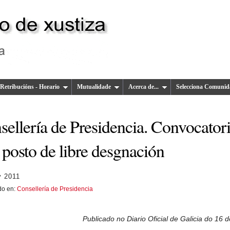
Retribucións - Horario
Mutualidade
Acerca de...
Selecciona Comunid
sellería de Presidencia. Convocator
 posto de libre desgnación
y 2011
do en:
Consellería de Presidencia
Publicado no Diario Oficial de Galicia do 16 