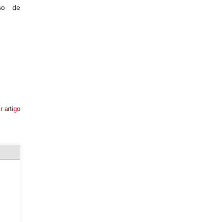
rso de
r artigo