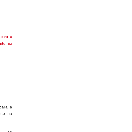
 para a
ante na
para a
nte na