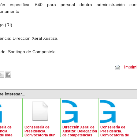
ión específica: 640 para persoal doutra administración cu
ionamento
o (RI).
ncia: Dirección Xeral Xustiza.
ade: Santiago de Compostela.
Imprimi
e interesar...
ería de
Consellería de
Dirección Xeral de
Consellería de
ncia.
Presidencia.
Xustiza: Delegación
Presidencia.
de libre
Convocatoria dun
de competencias
Convocatoria de