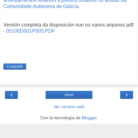
arrendamentos relativos a predios urbanos no ámbito da
Comunidade Autónoma de Galicia.
Versión completa da disposición nun ou varios arquivos pdf:
- 05100D001P005.PDF
Compartir
‹
›
Inicio
Ver versión web
Con la tecnología de
Blogger
.