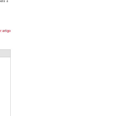
ara a
r artigo