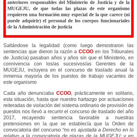
anteriores responsables del Ministerio de Justicia y de la
MUGEJU, de que todas las plazas de este organismo
requieren una formación muy especial de la que carece (ni
puede adquirir) el personal de los cuerpos funcionariales
de
la
Administración de
justicia
Saltándose la legalidad (como luego demostraron las
sentencias que dieron la razón a
CCOO
en los Tribunales
de Justicia) pasaban años y años sin que el Ministerio, en
connivencia con los/as sucesivos/as Gerentes de la
MUGEJU, incluyera en el concurso de traslado anual la
inmensa mayoría de los puestos de trabajo vacantes de
este organismo
Cada año denunciaba
CCOO
, prácticamente en solitario,
esta situación, hasta que nuestro hartazgo por actuaciones
reiteradas de violación del sistema ordinario de provisión de
puestos nos llevó a recurrir el concurso de traslado del año
2017, recayendo sentencia favorable a nuestras
pretensiones en la que se establecía que la Orden de
convocatoria del concurso
“no es ajustada a Derecho en lo
relativo a la convocatoria de plazas de la MUGEJU; y en