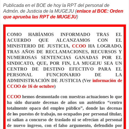
Publicada en el BOE de hoy la RPT del personal de
Admón. de Justicia de la MUGEJU (
enlace al BOE: Orden
que aprueba las RPT de MUGEJU
)
COMO HABÍAMOS INFORMADO TRAS EL
ACUERDO QUE ALCANZAMOS CON EL
MINISTERIO DE JUSTICIA,
CCOO
HA LOGRADO,
TRAS AÑOS DE RECLAMACIONES, RECURSOS Y
NUMEROSAS SENTENCIAS GANADAS POR EL
SINDICATO, QUE, POR FIN, LA MUGEJU SEA UN
CENTRO DE DESTINO EFECTIVO PARA EL
PERSONAL FUNCIONARIO DE LA
ADMINISTRACIÓN DE JUSTICIA (Ver
información de
CCOO de 16 de octubre
)
CCOO
hemos desmontado con nuestras actuaciones lo que
ha sido durante decenas de años un auténtico
“centro
totalmente opaco
del empleo público”, donde las decenas
de
los
puestos de trabajo,
no ocupados por personal titular,
ni salían a concurso de traslado ni se ofrecían al personal
de nuevo ingreso, con el falso argumento, defendido por