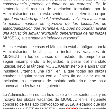
consecuencia procede anularla en tal extremo”
. En la
sentencia del recurso de apelación formulado por la
Administración contra esta sentencia se determinaba que
“quedaría vedado que la Administración volviera a actuar de
la misma manera en ejercicio de las facultades de
autoorganización que reclama el AE pues no podrían avalar
una actuación similar (exclusión generalizada de las plazas
MUGEJU) sustentada en idénticas razones”
En este estado de cosas el Ministerio estaba obligado por la
Administración de Justicia a incluir las vacantes de
MUGEJU en los concursos de traslado. Su empeño en
seguir incumpliendo la legalidad, a pesar del mandato
judicial, llevó al tándem MUGEJU/Ministerio a elaborar con
inusitada urgencia una RPT en la que todas las plazas
estaban singularizadas con el único fin de evitar así su
inclusión en el concurso de traslado ordinario que se iba a
convocar en fechas subsiguientes
La Administración nunca hizo caso a estas sentencias y no
incluyó las plazas vacantes de MUGEJU en el siguiente
concurso de traslado convocado en 2019, alegando que iba