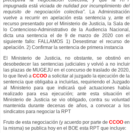
impugnada está viciada de nulidad por incumplimiento del
requisito de negociación colectiva”
. La Administración
vuelve a recurrir en apelación esta sentencia y, ante el
recurso presentado por el Ministerio de Justicia, la Sala de
lo Contencioso-Administrativo de la Audiencia Nacional,
dicta una sentencia el de 9 de marzo de 2020 con el
siguiente fallo: FALLAMOS 1) Desestimar el recurso de
apelación. 2) Confirmar la sentencia de primera instancia
El Ministerio de Justicia, no obstante, se obstinó en
desobedecer las sentencias judiciales y volvió a no incluir
las plazas de MUGEJU en el concurso de traslado de 2020,
lo que llevó a
CCOO
a solicitar al juzgado la ejecución de la
sentencia que obligaba a incluirlas, requiriendo el Juzgado
al Ministerio para que indicará qué actuaciones había
realizado para esa ejecución; ante esta situación el
Ministerio de Justicia se vio obligado, contra su voluntad
mantenida durante decenas de años, a convocar a los
sindicatos para negociar la RPT
Fruto de esta negociación (y acuerdo por parte de
CCOO
en
la misma) se publica hoy en el BOE esta RPT que incluye: