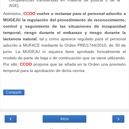
competencias transferidas en materia de justicia o de la
AGE)
Asimismo,
CCOO
vuelve a reclamar para el personal adscrito a
MUGEJU la regulación del procedimiento de reconocimiento,
control y seguimiento de las situaciones de incapacidad
temporal, riesgo durante el embarazo y riesgo durante la
lactancia natural
, tal y como aparece regulado para el personal
adscrito a MUFACE mediante la Orden PRE/1744/2010, de 30 de
junio. La MUGEJU ni siquiera tiene aprobado formalmente el
modelo de parte de baja o de continuación que se viene utilizando.
Por ello,
CCOO
propone que se añada en la Orden una previsión
temporal para la aprobación de dicha norma
Compartir
‹
›
Inicio