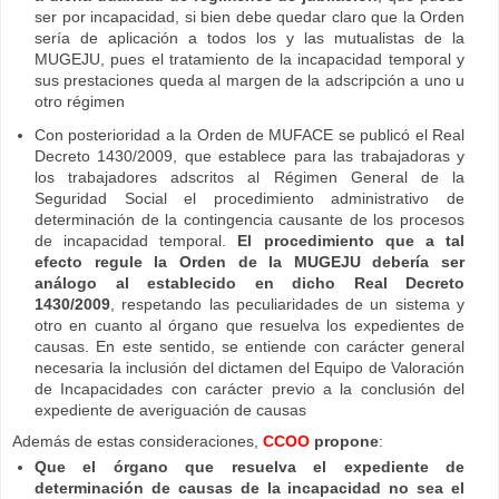
ser por incapacidad, si bien debe quedar claro que la Orden
sería de aplicación a todos los y las mutualistas de la
MUGEJU, pues el tratamiento de la incapacidad temporal y
sus prestaciones queda al margen de la adscripción a uno u
otro régimen
Con posterioridad a la Orden de MUFACE se publicó el Real
Decreto 1430/2009, que establece para las trabajadoras y
los trabajadores adscritos al Régimen General de la
Seguridad Social el procedimiento administrativo de
determinación de la contingencia causante de los procesos
de incapacidad temporal.
El procedimiento que a tal
efecto regule la Orden de la MUGEJU debería ser
análogo al establecido en dicho Real Decreto
1430/2009
, respetando las peculiaridades de un sistema y
otro en cuanto al órgano que resuelva los expedientes de
causas. En este sentido, se entiende con carácter general
necesaria la inclusión del dictamen del Equipo de Valoración
de Incapacidades con carácter previo a la conclusión del
expediente de averiguación de causas
Además de estas consideraciones,
CCOO
propone
:
Que el órgano que resuelva el expediente de
determinación de causas de la incapacidad no sea el