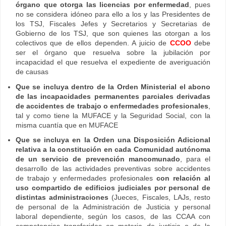
órgano que otorga las licencias por enfermedad
, pues
no se considera idóneo para ello a los y las Presidentes de
los TSJ, Fiscales Jefes y Secretarios y Secretarias de
Gobierno de los TSJ, que son quienes las otorgan a los
colectivos que de ellos dependen. A juicio de
CCOO
debe
ser el órgano que resuelva sobre la jubilación por
incapacidad el que resuelva el expediente de averiguación
de causas
Que se incluya dentro de la Orden Ministerial el abono
de las incapacidades permanentes parciales derivadas
de accidentes de trabajo o enfermedades profesionales
,
tal y como tiene la MUFACE y la Seguridad Social, con la
misma cuantía que en MUFACE
Que se incluya en la Orden una Disposición Adicional
relativa a la constitución en cada Comunidad autónoma
de un servicio de prevención mancomunado
, para el
desarrollo de las actividades preventivas sobre accidentes
de trabajo y enfermedades profesionales
con relación al
uso compartido de edificios judiciales por personal de
distintas administraciones
(Jueces, Fiscales, LAJs, resto
de personal de la Administración de Justicia y personal
laboral dependiente, según los casos, de las CCAA con