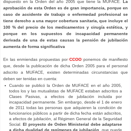
dispuesto en la Orden del año 2005 que tiene la MUFACE.
La
aprobación de esta Orden es de gran importancia, porque en
caso de accidente de trabajo o enfermedad profesional se
tiene derecho a una mayor cobertura sanitaria, que incluye el
100 % del precio de los medicamentos y cirugía estética, y
porque en los supuestos de incapacidad permanente
derivada de una de estas causas la pensión de jubilación
aumenta de forma significativa
En las enmiendas propuestas por
CCOO
ponemos de manifiesto
que, desde la publicación de dicha Orden 2005 para el personal
adscrito a MUFACE, existen determinadas circunstancias que
deben ser tenidas en cuenta:
Cuando se publicó la Orden de MUFACE en el año 2005,
todos los y las mutualistas de MUFACE estaban adscritos a
Clases Pasivas, a efectos de jubilación incluida por
incapacidad permanente. Sin embargo, desde el 1 de enero
de 2011 todas las personas que adquieren la condición de
funcionarios públicos a partir de dicha fecha están adscritos,
a efectos de jubilación, al Régimen General de la Seguridad
Social.
El proyecto de Orden Ministerial debe adaptarse
a dicha dualidad de regímenes de jubilación
, que puede