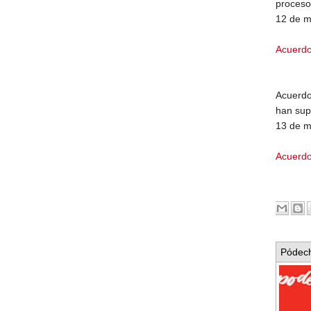
proceso
12 de m
Acuerdo
Acuerdo
han sup
13 de m
Acuerdo
Pódech