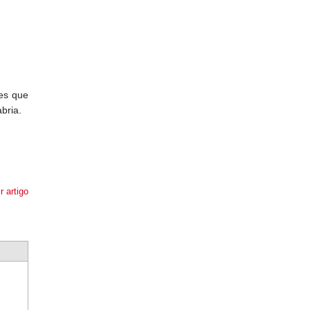
res que
bria.
r artigo