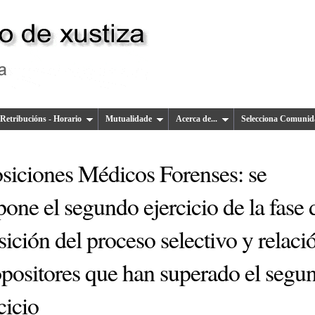
Retribucións - Horario
Mutualidade
Acerca de...
Selecciona Comunid
siciones Médicos Forenses: se
one el segundo ejercicio de la fase 
ición del proceso selectivo y relaci
opositores que han superado el segu
cicio