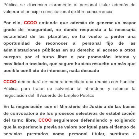
Pública se discrimina claramente al personal titular además de
vulnerar el principio constitucional de libre concurrencia
Por ello,
CCOO
entiende que además de generar un mayor
grado de inseguridad, no dando respuesta a la necesaria
estabilidad de las plantillas, se ha vuelto a perder una
oportunidad de reconocer al personal fijo de las
administraciones públicas en su derecho al acceso a otros
cuerpos por el turno libre o por promoción interna y
movilidad o traslado, que seguro hubiera resuelto un más que
posible conflicto de intereses, nada deseado
CCOO
demandará de manera inmediata una reunión con Función
Pública para tratar de solventar tal abandono y retomar la
negociación del III Acuerdo de Empleo Público
En la negociación con el Ministerio de Justicia de las bases
de convocatoria de los procesos selectivos de estabilización
del turno libre,
CCOO
seguiremos defendiendo y exigiendo
que la experiencia previa se valore por igual para el tiempo de
servicios prestados como personal titular, sustituto e