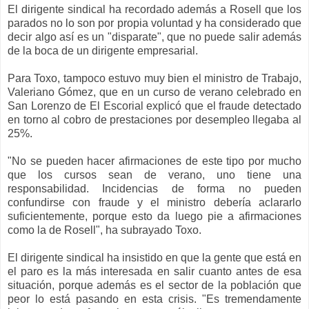
El dirigente sindical ha recordado además a Rosell que los
parados no lo son por propia voluntad y ha considerado que
decir algo así es un "disparate", que no puede salir además
de la boca de un dirigente empresarial.
Para Toxo, tampoco estuvo muy bien el ministro de Trabajo,
Valeriano Gómez, que en un curso de verano celebrado en
San Lorenzo de El Escorial explicó que el fraude detectado
en torno al cobro de prestaciones por desempleo llegaba al
25%.
"No se pueden hacer afirmaciones de este tipo por mucho
que los cursos sean de verano, uno tiene una
responsabilidad. Incidencias de forma no pueden
confundirse con fraude y el ministro debería aclararlo
suficientemente, porque esto da luego pie a afirmaciones
como la de Rosell", ha subrayado Toxo.
El dirigente sindical ha insistido en que la gente que está en
el paro es la más interesada en salir cuanto antes de esa
situación, porque además es el sector de la población que
peor lo está pasando en esta crisis. "Es tremendamente