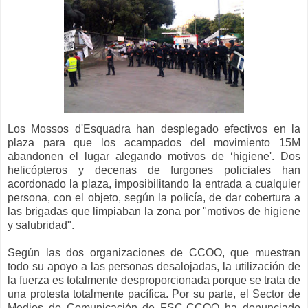
Los Mossos d'Esquadra han desplegado efectivos en la
plaza para que los acampados del movimiento 15M
abandonen el lugar alegando motivos de ‘higiene'. Dos
helicópteros y decenas de furgones policiales han
acordonado la plaza, imposibilitando la entrada a cualquier
persona, con el objeto, según la policía, de dar cobertura a
las brigadas que limpiaban la zona por "motivos de higiene
y salubridad".
Según las dos organizaciones de CCOO, que muestran
todo su apoyo a las personas desalojadas, la utilización de
la fuerza es totalmente desproporcionada porque se trata de
una protesta totalmente pacífica. Por su parte, el Sector de
Medios de Comunicación de FSC-CCOO ha denunciado