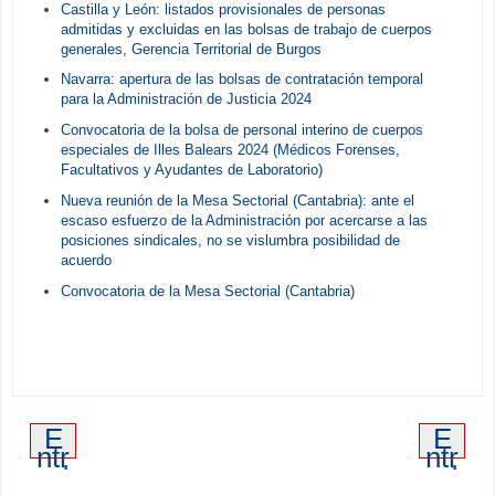
Castilla y León: listados provisionales de personas
admitidas y excluidas en las bolsas de trabajo de cuerpos
generales, Gerencia Territorial de Burgos
Navarra: apertura de las bolsas de contratación temporal
para la Administración de Justicia 2024
Convocatoria de la bolsa de personal interino de cuerpos
especiales de Illes Balears 2024 (Médicos Forenses,
Facultativos y Ayudantes de Laboratorio)
Nueva reunión de la Mesa Sectorial (Cantabria): ante el
escaso esfuerzo de la Administración por acercarse a las
posiciones sindicales, no se vislumbra posibilidad de
acuerdo
Convocatoria de la Mesa Sectorial (Cantabria)
E
E
ntr
ntr
ad
ad