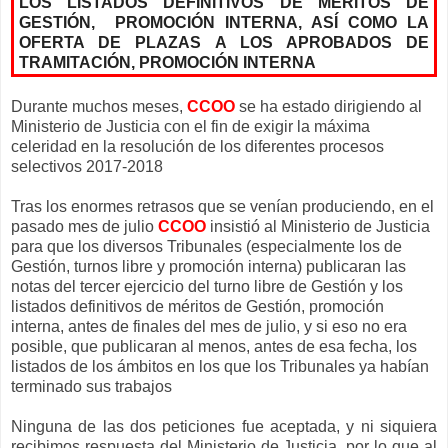
LOS LISTADOS DEFINITIVOS DE MÉRITOS DE
GESTIÓN, PROMOCIÓN INTERNA, ASÍ COMO LA
OFERTA DE PLAZAS A LOS APROBADOS DE
TRAMITACIÓN, PROMOCIÓN INTERNA
Durante muchos meses,
CCOO
se ha estado dirigiendo al
Ministerio de Justicia con el fin de exigir la máxima
celeridad en la resolución de los diferentes procesos
selectivos 2017-2018
Tras los enormes retrasos que se venían produciendo, en el
pasado mes de julio
CCOO
insistió al Ministerio de Justicia
para que los diversos Tribunales (especialmente los de
Gestión, turnos libre y promoción interna) publicaran las
notas del tercer ejercicio del turno libre de Gestión y los
listados definitivos de méritos de Gestión, promoción
interna, antes de finales del mes de julio, y si eso no era
posible, que publicaran al menos, antes de esa fecha, los
listados de los ámbitos en los que los Tribunales ya habían
terminado sus trabajos
Ninguna de las dos peticiones fue aceptada, y ni siquiera
recibimos respuesta del Ministerio de Justicia, por lo que al