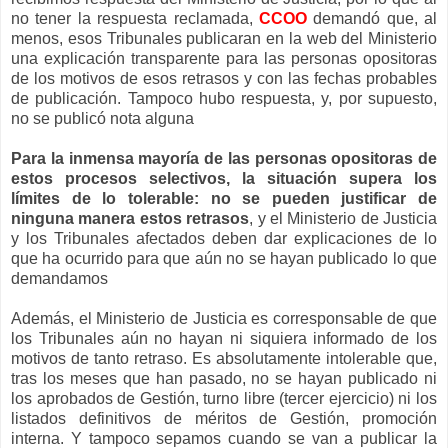
no tener la respuesta reclamada,
CCOO
demandó que, al
menos, esos Tribunales publicaran en la web del Ministerio
una explicación transparente para las personas opositoras
de los motivos de esos retrasos y con las fechas probables
de publicación. Tampoco hubo respuesta, y, por supuesto,
no se publicó nota alguna
Para la inmensa mayoría de las personas opositoras de
estos procesos selectivos, la situación supera los
límites de lo tolerable: no se pueden justificar de
ninguna manera estos retrasos
, y el Ministerio de Justicia
y los Tribunales afectados deben dar explicaciones de lo
que ha ocurrido para que aún no se hayan publicado lo que
demandamos
Además, el Ministerio de Justicia es corresponsable de que
los Tribunales aún no hayan ni siquiera informado de los
motivos de tanto retraso. Es absolutamente intolerable que,
tras los meses que han pasado, no se hayan publicado ni
los aprobados de Gestión, turno libre (tercer ejercicio) ni los
listados definitivos de méritos de Gestión, promoción
interna. Y tampoco sepamos cuando se van a publicar la