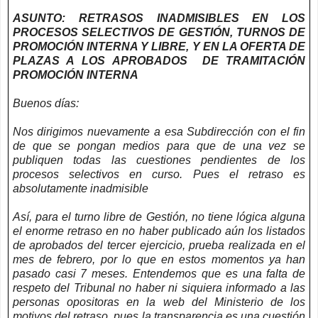
ASUNTO: RETRASOS INADMISIBLES EN LOS
PROCESOS SELECTIVOS DE GESTIÓN, TURNOS DE
PROMOCIÓN INTERNA Y LIBRE, Y EN LA OFERTA DE
PLAZAS A LOS APROBADOS DE TRAMITACIÓN
PROMOCIÓN INTERNA
Buenos días:
Nos dirigimos nuevamente a esa Subdirección con el fin
de que se pongan medios para que de una vez se
publiquen todas las cuestiones pendientes de los
procesos selectivos en curso. Pues el retraso es
absolutamente inadmisible
Así, para el turno libre de Gestión, no tiene lógica alguna
el enorme retraso en no haber publicado aún los listados
de aprobados del tercer ejercicio, prueba realizada en el
mes de febrero, por lo que en estos momentos ya han
pasado casi 7 meses. Entendemos que es una falta de
respeto del Tribunal no haber ni siquiera informado a las
personas opositoras en la web del Ministerio de los
motivos del retraso, pues la transparencia es una cuestión