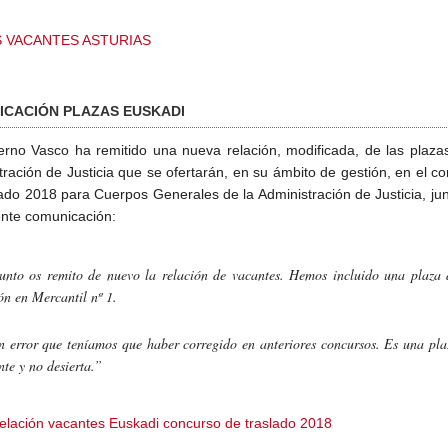
 VACANTES ASTURIAS
ICACIÓN PLAZAS EUSKADI
erno Vasco ha remitido una nueva relación, modificada, de las plaza
tración de Justicia que se ofertarán, en su ámbito de gestión, en el c
lado 2018 para Cuerpos Generales de la Administración de Justicia, ju
iente comunicación:
unto os remito de nuevo la relación de vacantes. Hemos incluido una plaza 
ión en Mercantil nº 1.
n error que teníamos que haber corregido en anteriores concursos. Es una pla
nte y no desierta.”
elación vacantes Euskadi concurso de traslado 2018