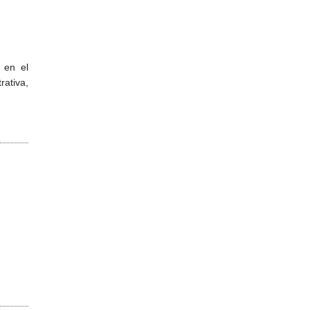
 en el
ativa,