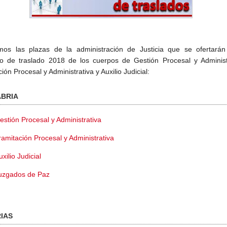
mos las plazas de la administración de Justicia que se ofertarán
o de traslado 2018 de los cuerpos de Gestión Procesal y Administr
ión Procesal y Administrativa y Auxilio Judicial:
BRIA
estión Procesal y Administrativa
ramitación Procesal y Administrativa
uxilio Judicial
uzgados de Paz
IAS