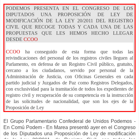
PODEMOS PRESENTA EN EL CONGRESO DE LOS
DIPUTADOS UNA PROPOSICIÓN DE LEY DE
MODIFICACIÓN DE
LA LEY
20/2011 DEL REGISTRO
CIVIL QUE RECOGE TODAS Y CADA UNA DE LAS
PROPUESTAS QUE LES HEMOS HECHO LLEGAR
DESDE
CCOO
CCOO
ha conseguido de esta forma que todas las
reivindicaciones del personal de los registros civiles lleguen al
Parlamento, en defensa de un
Registro Civil público, gratuito,
cercano a los ciudadanos, servido por personal de
la
Administración
de Justicia, con Oficinas Generales en cada
partido judicial y Juzgados de Paz como Registros Delegados,
con exclusividad para la tramitación de todos los expedientes de
registro civil y recuperación de su competencia en la instrucción
de las solicitudes de nacionalidad, que son los ejes de
la
Proposición
de Ley
El Grupo Parlamentario Confederal de Unidos Podemos -
En Comú Podem - En Marea presentó ayer en el Congreso
de los Diputados una Proposición de Ley de modificación