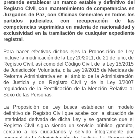
pretende establecer un marco estable y definitivo del
Registro Civil, con mantenimiento de competencias en
Juzgados de Paz, con Oficinas Generales en todos los
partidos judiciales, con recuperación de las
competencias suprimidas en materia de nacionalidad y
exclusividad en la tramitación de cualquier expediente
registral
.
Para hacer efectivos dichos ejes
la Proposición
de Ley
incluye la modificación de
la Ley
20/2011, de 21 de julio, de
Registro Civil, así como del Código Civil, de
la Ley
15/2015
de Jurisdicción Voluntaria, d
la Ley
19/2015 de Medidas de
Reforma Administrativa en el ámbito de
la Administración
de Justicia y del Registro Civil y de
la Ley
3/2007
reguladora de
la Rectificación
de
la Mención Relativa
al
Sexo de las Personas.
La Proposición
de Ley busca establecer un modelo
definitivo de Registro Civil que acabe con la situación de
interinidad derivada de dicha Ley, y se garantice que el
Registro Civil sigua siendo un servicio público, gratuito,
cercano a los ciudadanos y servido íntegramente por
personal de
la Administración
de Justicia.
La Proposición