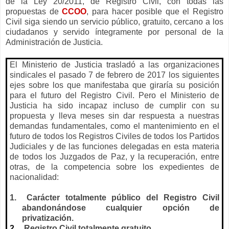
de
la Ley
20/2011, de Registro Civil, con todas las
propuestas de
CCOO
, para hacer posible que el Registro
Civil siga siendo
un servicio público, gratuito, cercano a los
ciudadanos y servido íntegramente por personal de
la
Administración
de Justicia.
El Ministerio de Justicia trasladó a las organizaciones
sindicales el pasado 7 de febrero de 2017 los siguientes
ejes sobre los que manifestaba que giraría su posición
para el futuro del Registro Civil. Pero el Ministerio de
Justicia ha sido incapaz incluso de cumplir con su
propuesta y lleva meses sin dar respuesta a nuestras
demandas fundamentales, como el mantenimiento en el
futuro de todos los Registros Civiles de todos los Partidos
Judiciales y de las funciones delegadas en esta materia
de todos los Juzgados de Paz, y la recuperación, entre
otras, de la competencia sobre los expedientes de
nacionalidad:
1.
Carácter totalmente público del Registro Civil
abandonándose cualquier opción de
privatización.
2.
Registro Civil totalmente gratuito.