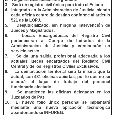
3.
Será un registro civil único para todo el Estado.
4.
Integrado en
la Administración
de Justicia, siendo
cada oficina centro de destino conforme al artículo
521 de
la LOPJ.
5.
Desjudicializado, sin ninguna intervención de
Jueces y Magistrados.
6.
Los/as Encargados/as del Registro Civil
pertenecerán al Cuerpo de Letrados de
la
Administración
de Justicia y continuarán en
servicio activo.
7.
Se da una salida profesional adecuada a los
actuales jueces encargados del Registro Civil
Central y de los Registros Civiles Exclusivos.
8.
La demarcación territorial será la misma que la
actual, con 431 oficinas abiertas, por lo que no se
alterará el lugar de trabajo del personal
funcionario afectado.
9.
Se mantienen las oficinas delegadas en los
Juzgados de Paz.
10.
El nuevo folio único personal se implantará
mediante una nueva aplicación tecnológica
abandonándose INFOREG.