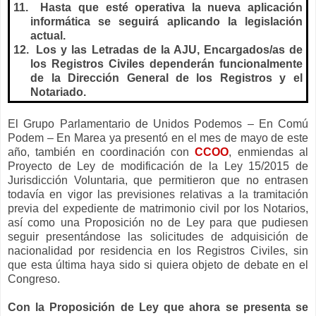
11.
Hasta que esté operativa la nueva aplicación
informática se seguirá aplicando la legislación
actual.
12.
Los y las Letradas de
la AJU
, Encargados/as de
los Registros Civiles dependerán funcionalmente
de
la Dirección General
de los Registros y el
Notariado.
El Grupo Parlamentario de Unidos Podemos – En Comú
Podem – En Marea ya presentó en el mes de mayo de este
año, también en coordinación con
CCOO
, enmiendas al
Proyecto de Ley de modificación de
la Ley
15/2015 de
Jurisdicción Voluntaria, que permitieron que no entrasen
todavía en vigor las previsiones relativas a la tramitación
previa del expediente de matrimonio civil por los Notarios,
así como una Proposición no de Ley para que pudiesen
seguir presentándose las solicitudes de adquisición de
nacionalidad por residencia en los Registros Civiles, sin
que esta última haya sido si quiera objeto de debate en el
Congreso.
Con
la Proposición
de Ley que ahora se presenta se