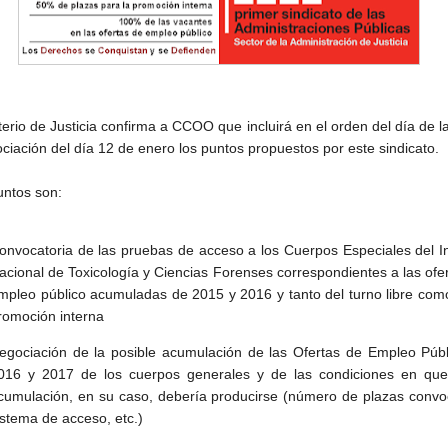
terio de Justicia confirma a CCOO que incluirá en el orden del día de 
ciación del día 12 de enero los puntos propuestos por este sindicato.
untos son:
onvocatoria de las pruebas de acceso a los Cuerpos Especiales del In
acional de Toxicología y Ciencias Forenses correspondientes a las ofe
mpleo público acumuladas de 2015 y 2016 y tanto del turno libre com
romoción interna
egociación de la posible acumulación de las Ofertas de Empleo Públ
016 y 2017 de los cuerpos generales y de las condiciones en que
cumulación, en su caso, debería producirse (número de plazas convo
istema de acceso, etc.)