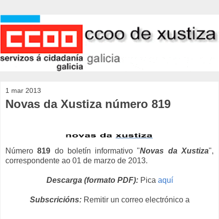
1 mar 2013
Novas da Xustiza número 819
Número
819
do boletín informativo "
Novas da Xustiza
",
correspondente ao 01 de marzo de 2013.
Descarga (formato PDF):
Pica
aquí
Subscricións:
Remitir un correo electrónico a