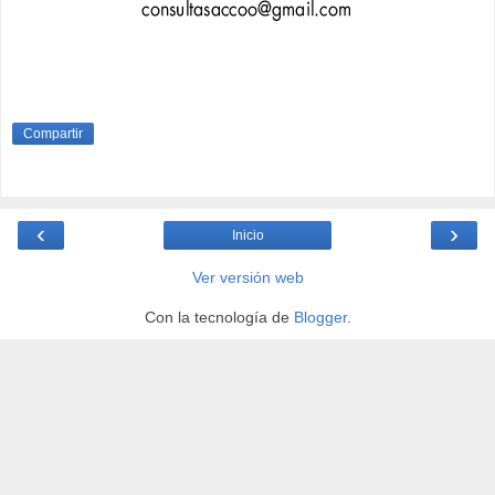
Compartir
‹
›
Inicio
Ver versión web
Con la tecnología de
Blogger
.