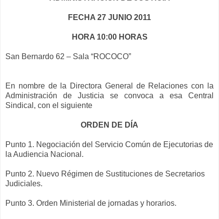
FECHA 27 JUNIO 2011
HORA 10:00 HORAS
San Bernardo 62 – Sala “ROCOCO”
En nombre de la Directora General de Relaciones con la
Administración de Justicia se convoca a esa Central
Sindical, con el siguiente
ORDEN DE DÍA
Punto 1. Negociación del Servicio Común de Ejecutorias de
la Audiencia Nacional.
Punto 2. Nuevo Régimen de Sustituciones de Secretarios
Judiciales.
Punto 3. Orden Ministerial de jornadas y horarios.