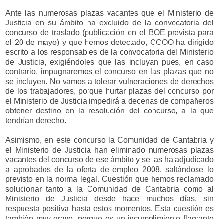
Ante las numerosas plazas vacantes que el Ministerio de
Justicia en su ámbito ha excluido de la convocatoria del
concurso de traslado (publicación en el BOE prevista para
el 20 de mayo) y que hemos detectado, CCOO ha dirigido
escrito a los responsables de la convocatoria del Ministerio
de Justicia, exigiéndoles que las incluyan pues, en caso
contrario, impugnaremos el concurso en las plazas que no
se incluyen. No vamos a tolerar vulneraciones de derechos
de los trabajadores, porque hurtar plazas del concurso por
el Ministerio de Justicia impedirá a decenas de compañeros
obtener destino en la resolución del concurso, a la que
tendrían derecho.
Asimismo, en este concurso la Comunidad de Cantabria y
el Ministerio de Justicia han eliminado numerosas plazas
vacantes del concurso de ese ámbito y se las ha adjudicado
a aprobados de la oferta de empleo 2008, saltándose lo
previsto en la norma legal. Cuestión que hemos reclamado
solucionar tanto a la Comunidad de Cantabria como al
Ministerio de Justicia desde hace muchos días, sin
respuesta positiva hasta estos momentos. Esta cuestión es
también muy grave, porque es un incumplimiento flagrante