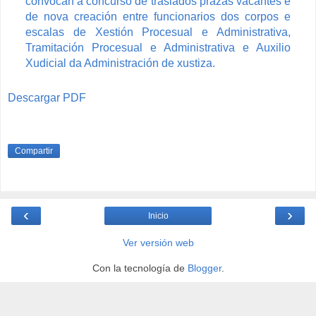
convocan a concurso de traslados prazas vacantes e
de nova creación entre funcionarios dos corpos e
escalas de Xestión Procesual e Administrativa,
Tramitación Procesual e Administrativa e Auxilio
Xudicial da Administración de xustiza.
Descargar PDF
Compartir
‹
›
Inicio
Ver versión web
Con la tecnología de
Blogger
.