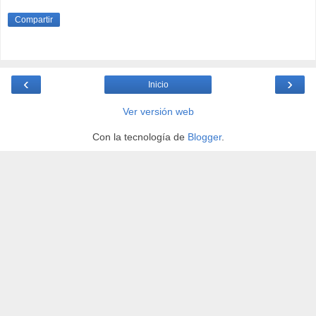
Compartir
‹
›
Inicio
Ver versión web
Con la tecnología de
Blogger
.