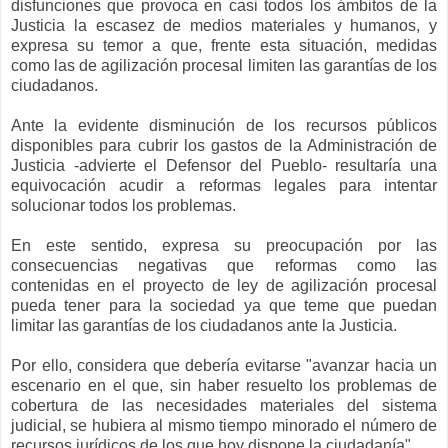
disfunciones que provoca en casi todos los ámbitos de la
Justicia la escasez de medios materiales y humanos, y
expresa su temor a que, frente esta situación, medidas
como las de agilización procesal limiten las garantías de los
ciudadanos.
Ante la evidente disminución de los recursos públicos
disponibles para cubrir los gastos de la Administración de
Justicia -advierte el Defensor del Pueblo- resultaría una
equivocación acudir a reformas legales para intentar
solucionar todos los problemas.
En este sentido, expresa su preocupación por las
consecuencias negativas que reformas como las
contenidas en el proyecto de ley de agilización procesal
pueda tener para la sociedad ya que teme que puedan
limitar las garantías de los ciudadanos ante la Justicia.
Por ello, considera que debería evitarse "avanzar hacia un
escenario en el que, sin haber resuelto los problemas de
cobertura de las necesidades materiales del sistema
judicial, se hubiera al mismo tiempo minorado el número de
recursos jurídicos de los que hoy dispone la ciudadanía".