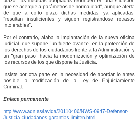
plazo "las medidas adoptadas redunden en una situación
que se acerque a parámetros de normalidad", aunque alerta
de que a corto plazo dichas medidas, ya aplicadas,
"resultan insuficientes y siguen registrándose retrasos
intolerables".
Por el contrario, alaba la implantación de la nueva oficina
judicial, que supone "un fuerte avance" en la protección de
los derechos de los ciudadanos frente a la Administración y
un "gran paso" hacia la modernización y optimización de
los recursos de los que dispone la Justicia.
Insiste por otra parte en la necesidad de abordar lo antes
posible la modificación de la Ley de Enjuiciamiento
Criminal.
Enlace permanente
http://www.adn.es/lavida/20110406/NWS-0947-Defensor-
Justicia-ciudadanos-garantias-limiten.html