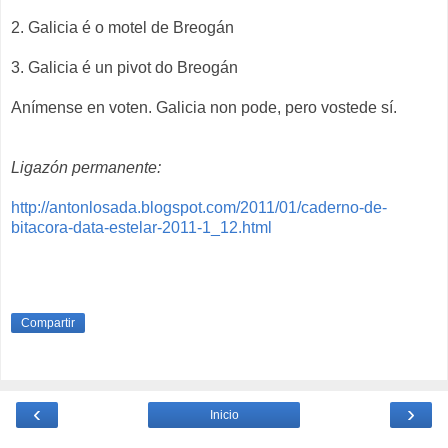
2. Galicia é o motel de Breogán
3. Galicia é un pivot do Breogán
Anímense en voten. Galicia non pode, pero vostede sí.
Ligazón permanente:
http://antonlosada.blogspot.com/2011/01/caderno-de-
bitacora-data-estelar-2011-1_12.html
Compartir
‹
›
Inicio