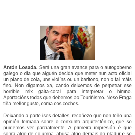
Antón Losada.
Será una gran avance para o autogoberno
galego o día que alguén decida que meter nun acto oficial
un piano de cola, uns violíns ou un barítono, non o fai máis
fino. Non digamos xa, cando deixemos de perpetrar ese
horrible mix gaita-coral para interpretar o himno.
Aportacións todas que debemos ao Touriñismo. Neso Fraga
tiña mellor gusto, coma cos coches.
Deixando a parte ises detalles, recoñezo que non teño una
opinión formada sobre o conxunto arquitectónico, que so
puidemos ver parcialmente. A primeira impresión é que
sobra algo de columna, abusa algo demais do pladur e se