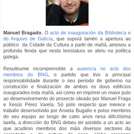
Manuel Bragado.
O
acto de inauguración da Biblioteca e
do Arquivo de Galicia
, que suporá tamén a apertura ao
público da Cidade da Cultura a partir de mañá, amosou a
profunda fenda que nesta lexislatura se abriu na política
galega.
Resultoume incomprensible a
ausencia no acto dos
membros do BNG
, o partido que tivo a principal
responsabilidade durante o seu período de goberno na
construción e finalización de ambos os dous edificios
inaugurados esta mañá, así como en imprimir un maior pulo
ao desenvolvemento do proxecto ideado por Manuel Fraga
e Xesús Pérez Varela. Só polo respecto que merece o
traballo desenvolvido por Ánxela Bugallo e polos membros
do seu equipo ao longo de catro anos nesa dificilísima
tarefa, a dirección do BNG debeu ter asistido a un acto ao
que acudiron membros dos máis diversos sectores da