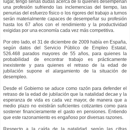
lugar, tengo serias dudas acerca de si quienes desempeñan
una profesión sufriendo las inclemencias del tiempo, las
penurias del esfuerzo físico o los rigores del trabajo a turnos
serán materialmente capaces de desempeñar su profesión
hasta los 67 años con el rendimiento y la productividad
exigidas por una economía cada vez más competitiva.
Por otro lado, el 31 de diciembre de 2009 había en España,
según datos del Servicio Público de Empleo Estatal,
526.468 parados mayores de 55 años, para quienes la
probabilidad de encontrar trabajo es prácticamente
inexistente y para quienes el retraso de la edad de
jubilación supone el alargamiento de la situación de
desempleo.
Desde el Gobierno se aduce como razón para defender el
retraso de la edad de jubilación que la natalidad decae y la
esperanza de vida es cada vez mayor, de manera que a
medio plazo no existirán suficientes cotizantes como para
sostener financieramente el gasto en pensiones. Entiendo
que este razonamiento es engañoso por diversas razones.
Respecto a la caída de la natalidad, según las cifras