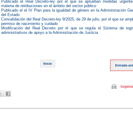
Publicado el Real Decreto-ley por el que se aprueban medidas urgente
materia de retribuciones en el ámbito del sector público
Publicado el el IV Plan para la igualdad de género en la Administración Ge
del Estado
Convalidación del Real Decreto-ley 9/2025, de 29 de julio, por el que se ampl
permiso de nacimiento y cuidado
Modificación del Real Decreto por el que se regula el Sistema de regi
administrativos de apoyo a la Administración de Justicia
Inicio
Entrada an
Imprimi