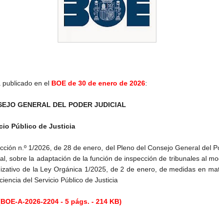
 publicado en el
BOE de 30 de enero de 2026
:
EJO GENERAL DEL PODER JUDICIAL
cio Público de Justicia
ucción n.º 1/2026, de 28 de enero, del Pleno del Consejo General del 
ial, sobre la adaptación de la función de inspección de tribunales al m
izativo de la Ley Orgánica 1/2025, de 2 de enero, de medidas en mat
iciencia del Servicio Público de Justicia
BOE-A-2026-2204 - 5 págs. - 214 KB)