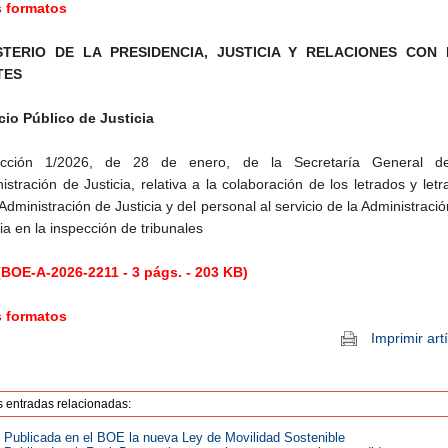
s formatos
STERIO DE LA PRESIDENCIA, JUSTICIA Y RELACIONES CON
TES
cio Público de Justicia
rucción 1/2026, de 28 de enero, de la Secretaría General d
istración de Justicia, relativa a la colaboración de los letrados y let
 Administración de Justicia y del personal al servicio de la Administraci
cia en la inspección de tribunales
BOE-A-2026-2211 - 3 págs. - 203 KB)
s formatos
Imprimir art
s entradas relacionadas:
Publicada en el BOE la nueva Ley de Movilidad Sostenible