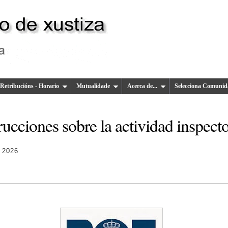
Retribucións - Horario
Mutualidade
Acerca de...
Selecciona Comunid
rucciones sobre la actividad inspect
 2026