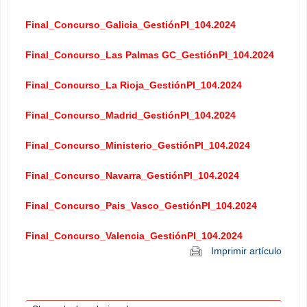
Final_Concurso_Galicia_GestiónPI_104.2024
Final_Concurso_Las Palmas GC_GestiónPI_104.2024
Final_Concurso_La Rioja_GestiónPI_104.2024
Final_Concurso_Madrid_GestiónPI_104.2024
Final_Concurso_Ministerio_GestiónPI_104.2024
Final_Concurso_Navarra_GestiónPI_104.2024
Final_Concurso_Pais_Vasco_GestiónPI_104.2024
Final_Concurso_Valencia_GestiónPI_104.2024
Imprimir artículo