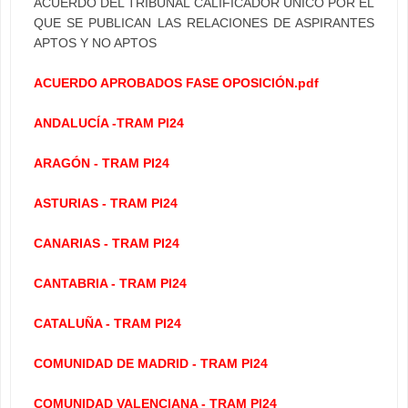
ACUERDO DEL TRIBUNAL CALIFICADOR ÚNICO POR EL
QUE SE PUBLICAN LAS RELACIONES DE ASPIRANTES
APTOS Y NO APTOS
ACUERDO APROBADOS FASE OPOSICIÓN.pdf
ANDALUCÍA -TRAM PI24
ARAGÓN - TRAM PI24
ASTURIAS - TRAM PI24
CANARIAS - TRAM PI24
CANTABRIA - TRAM PI24
CATALUÑA - TRAM PI24
COMUNIDAD DE MADRID - TRAM PI24
COMUNIDAD VALENCIANA - TRAM PI24