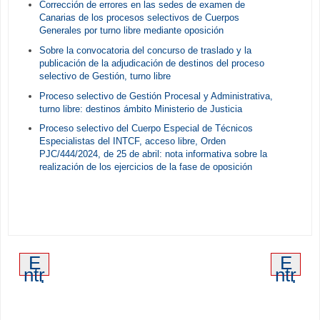
Corrección de errores en las sedes de examen de
Canarias de los procesos selectivos de Cuerpos
Generales por turno libre mediante oposición
Sobre la convocatoria del concurso de traslado y la
publicación de la adjudicación de destinos del proceso
selectivo de Gestión, turno libre
Proceso selectivo de Gestión Procesal y Administrativa,
turno libre: destinos ámbito Ministerio de Justicia
Proceso selectivo del Cuerpo Especial de Técnicos
Especialistas del INTCF, acceso libre, Orden
PJC/444/2024, de 25 de abril: nota informativa sobre la
realización de los ejercicios de la fase de oposición
E
E
ntr
ntr
ad
ad
a
a
m
an