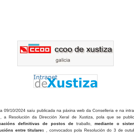
a 09/10/2024 saíu publicada na páxina web da Conselleria e na intr
 , a Resolución da Dirección Xeral de Xustiza, pola que se publ
cacións definitivas de postos de
traballo,
mediante o siste
ucións entre titulare
s , convocados pola Resolución do 3 de outu