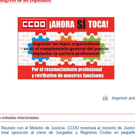
ongreso de los Diputados
Imprimir art
s entradas relacionadas:
Reunión con el Ministro de Justicia: CCOO mostrará al ministro de Justic
total oposición al cierre de Juzgados y Registros Civiles en pequeñ