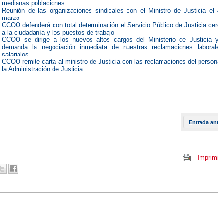
medianas poblaciones
Reunión de las organizaciones sindicales con el Ministro de Justicia el
marzo
CCOO defenderá con total determinación el Servicio Público de Justicia ce
a la ciudadanía y los puestos de trabajo
CCOO se dirige a los nuevos altos cargos del Ministerio de Justicia 
demanda la negociación inmediata de nuestras reclamaciones laboral
salariales
CCOO remite carta al ministro de Justicia con las reclamaciones del person
la Administración de Justicia
Entrada an
Imprimi