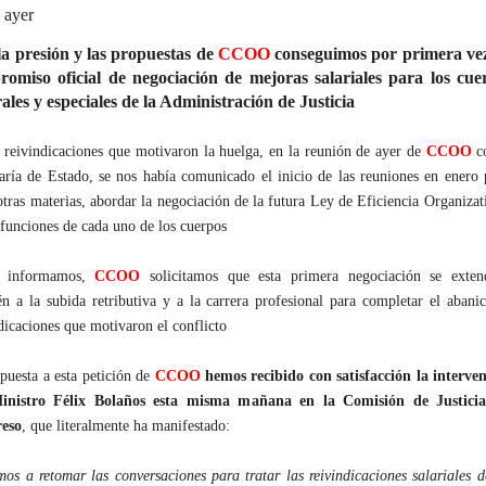
ayer
a presión y las propuestas de
CCOO
conseguimos por primera ve
omiso oficial de negociación de mejoras salariales para los cue
ales y especiales de la Administración de Justicia
 reivindicaciones que motivaron la huelga, en la reunión de ayer de
CCOO
co
aría de Estado, se nos había comunicado el inicio de las reuniones en enero 
otras materias, abordar la negociación de la futura Ley de Eficiencia Organizat
 funciones de cada uno de los cuerpos
 informamos,
CCOO
solicitamos que esta primera negociación se exten
n a la subida retributiva y a la carrera profesional para completar el abani
dicaciones que motivaron el conflicto
puesta a esta petición de
CCOO
hemos recibido con satisfacción la interve
inistro Félix Bolaños esta misma mañana en la Comisión de Justicia
eso
, que literalmente ha manifestado:
os a retomar las conversaciones para tratar las reivindicaciones salariales d