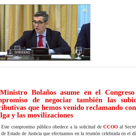
Ministro Bolaños asume en el Congreso
mpromiso de negociar también las subi
ributivas que hemos venido reclamando con
lga y las movilizaciones
Este compromiso público obedece a la solicitud de
CCOO
al Secret
de Estado de Justicia que efectuamos en la reunión celebrada en el d