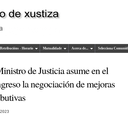
Retribucións - Horario
Mutualidade
Acerca de...
Selecciona Comunid
inistro de Justicia asume en el
greso la negociación de mejoras
ibutivas
 2023