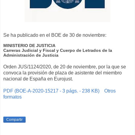
Se ha publicado en el BOE de 30 de noviembre:
MINISTERIO DE JUSTICIA
Carreras Judicial y Fiscal y Cuerpo de Letrados de la
Administración de Justicia
Orden JUS/1124/2020, de 20 de noviembre, por la que se
convoca la provisión de plaza de asistente del miembro
nacional de España en Eurojust.
PDF (BOE-A-2020-15217 - 3 págs. - 238 KB)
Otros
formatos
Compartir