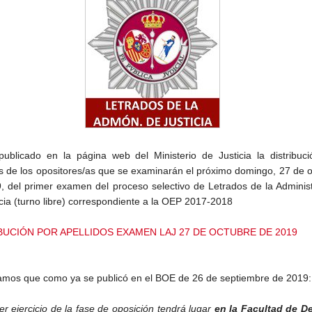
ublicado en la página web del Ministerio de Justicia la distribuci
os de los opositores/as que se examinarán el próximo domingo, 27 de 
, del primer examen del proceso selectivo de Letrados de la Adminis
icia (turno libre) correspondiente a la OEP 2017-2018
BUCIÓN POR APELLIDOS EXAMEN LAJ 27 DE OCTUBRE DE 2019
mos que como ya se publicó en el BOE de 26 de septiembre de 2019:
er ejercicio de la fase de oposición tendrá lugar
en la Facultad de D