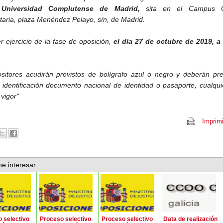
Universidad Complutense de Madrid,
sita en el Campus C
itaria, plaza Menéndez Pelayo, s/n, de Madrid.
r ejercicio de la fase de oposición,
el día 27 de octubre de 2019, a 
sitores acudirán provistos de bolígrafo azul o negro y deberán pre
 identificación documento nacional de identidad o pasaporte, cualqu
 vigor"
Imprimi
e interesar...
 selectivo
Proceso selectivo
Proceso selectivo
Data de realización