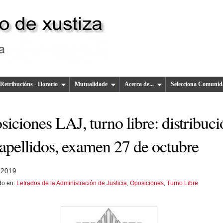
Retribucións - Horario
Mutualidade
Acerca de...
Selecciona Comunid
iciones LAJ, turno libre: distribuc
 apellidos, examen 27 de octubre
 2019
do en:
Letrados de la Administración de Justicia
,
Oposiciones
,
Turno Libre