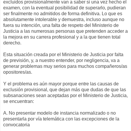
excluidos provisionalmente van a saber si una vez hecho el
examen, con la eventual posibilidad de superarlo, pudieran
ser finalmente no admitidos de forma definitiva. Lo que es
absolutamente intolerable y demuestra, incluso aunque no
fuera su intención, una falta de respeto del Ministerio de
Justicia a las numerosas personas que pretenden acceder a
la mejora en su carrera profesional y a la que tienen total
derecho.
Esta situación creada por el Ministerio de Justicia por falta
de previsión, y, a nuestro entender, por negligencia, va a
generar problemas muy serios para muchos compañeros/as
opositores/as.
Y el problema es aún mayor porque entre las causas de
exclusión provisional, que dejan más que dudas de que las
subsanaciones sean aceptadas por el Ministerio de Justicia,
se encuentran:
A. No presentar modelo de instancia normalizado o no
presentarla por vía telemática con las excepciones de la
convocatoria