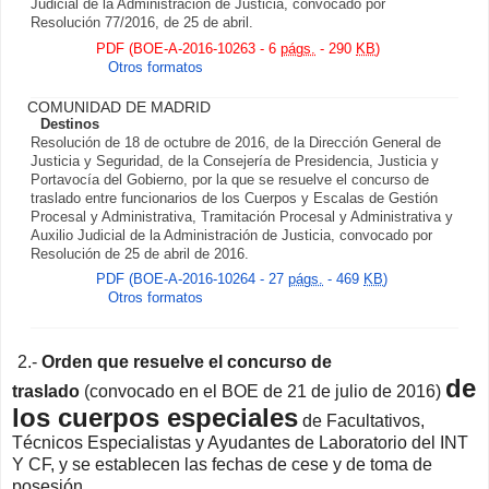
Judicial de la Administración de Justicia, convocado por
Resolución 77/2016, de 25 de abril.
PDF (BOE-A-2016-10263 - 6
págs.
- 290
KB
)
Otros formatos
COMUNIDAD DE MADRID
Destinos
Resolución de 18 de octubre de 2016, de la Dirección General de
Justicia y Seguridad, de la Consejería de Presidencia, Justicia y
Portavocía del Gobierno, por la que se resuelve el concurso de
traslado entre funcionarios de los Cuerpos y Escalas de Gestión
Procesal y Administrativa, Tramitación Procesal y Administrativa y
Auxilio Judicial de la Administración de Justicia, convocado por
Resolución de 25 de abril de 2016.
PDF (BOE-A-2016-10264 - 27
págs.
- 469
KB
)
Otros formatos
2.-
Orden que resuelve el concurso de
de
traslado
(convocado en el BOE de 21 de julio de 2016)
los cuerpos especiales
de Facultativos,
Técnicos Especialistas y Ayudantes de Laboratorio del INT
Y CF, y se establecen las fechas de cese y de toma de
posesión.