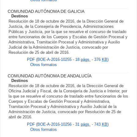
Otros formatos
COMUNIDAD AUTÓNOMA DE GALICIA
Destinos
Resolución de 18 de octubre de 2016, de la Dirección General de
Justicia, de la Consejería de Presidencia, Administraciones
Públicas y Justicia, por la que se resuelve el concurso de traslado
entre funcionarios de los Cuerpos y Escalas de Gestión Procesal y
Administrativa, Tramitación Procesal y Administrativa y Auxilio
Judicial de la Administración de Justicia, convocado por
Resolución de 25 de abril de 2016.
PDF (BOE-A-2016-10255 - 18
págs.
- 376
KB
)
Otros formatos
COMUNIDAD AUTÓNOMA DE ANDALUCÍA
Destinos
Resolución de 18 de octubre de 2016, de la Dirección General de
Oficina Judicial y Fiscal, de la Consejería de Justicia e Interior, por
la que se resuelve el concurso de traslado entre funcionarios de los
Cuerpos y Escalas de Gestión Procesal y Administrativa,
Tramitación Procesal y Administrativa y Auxilio Judicial de la
Administración de Justicia, convocado por Resolución de 25 de
abril de 2016.
PDF (BOE-A-2016-10256 - 31
págs.
- 743
KB
)
Otros formatos