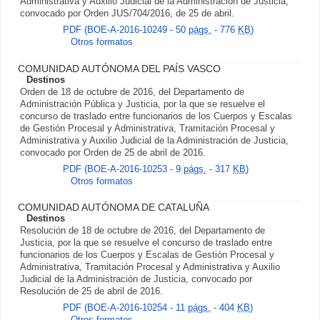
Administrativa y Auxilio Judicial de la Administración de Justicia,
convocado por Orden JUS/704/2016, de 25 de abril.
PDF (BOE-A-2016-10249 - 50
págs.
- 776
KB
)
Otros formatos
COMUNIDAD AUTÓNOMA DEL PAÍS VASCO
Destinos
Orden de 18 de octubre de 2016, del Departamento de
Administración Pública y Justicia, por la que se resuelve el
concurso de traslado entre funcionarios de los Cuerpos y Escalas
de Gestión Procesal y Administrativa, Tramitación Procesal y
Administrativa y Auxilio Judicial de la Administración de Justicia,
convocado por Orden de 25 de abril de 2016.
PDF (BOE-A-2016-10253 - 9
págs.
- 317
KB
)
Otros formatos
COMUNIDAD AUTÓNOMA DE CATALUÑA
Destinos
Resolución de 18 de octubre de 2016, del Departamento de
Justicia, por la que se resuelve el concurso de traslado entre
funcionarios de los Cuerpos y Escalas de Gestión Procesal y
Administrativa, Tramitación Procesal y Administrativa y Auxilio
Judicial de la Administración de Justicia, convocado por
Resolución de 25 de abril de 2016.
PDF (BOE-A-2016-10254 - 11
págs.
- 404
KB
)