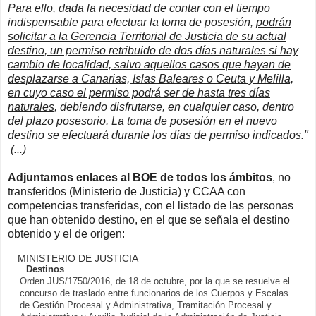
Para ello, dada la necesidad de contar con el tiempo
indispensable para efectuar la toma de posesión,
podrán
solicitar a la Gerencia Territorial de Justicia de su actual
destino, un permiso retribuido de dos días naturales si hay
cambio de localidad, salvo aquellos casos que hayan de
desplazarse a Canarias, Islas Baleares o Ceuta y Melilla,
en cuyo caso el permiso podrá ser de hasta tres días
naturales,
debiendo disfrutarse, en cualquier caso, dentro
del plazo posesorio. La toma de posesión en el nuevo
destino se efectuará durante los días de permiso indicados."
(...)
Adjuntamos enlaces al BOE de todos los ámbitos
, no
transferidos (Ministerio de Justicia) y CCAA con
competencias transferidas, con el listado de las personas
que han obtenido destino, en el que se señala el destino
obtenido y el de origen:
MINISTERIO DE JUSTICIA
Destinos
Orden JUS/1750/2016, de 18 de octubre, por la que se resuelve el
concurso de traslado entre funcionarios de los Cuerpos y Escalas
de Gestión Procesal y Administrativa, Tramitación Procesal y