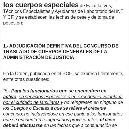
los cuerpos especiales
de Facultativos,
Técnicos Especialistas y Ayudantes de Laboratorio del INT
Y CF, y se establecen las fechas de cese y de toma de
posesión:
1.- ADJUDICACIÓN DEFINITIVA DEL CONCURSO DE
TRASLADO DE CUERPOS GENERALES DE LA
ADMINISTRACIÓN DE JUSTICIA
En la Orden, publicada en el BOE, se expresa literalmente,
entre otras cuestiones:
"5.-
Para los funcionarios
que se encuentren en
activo
,
en servicios especiales o en excedencia voluntaria
por el cuidado de familiares
y no reingresen en ninguno de
los Cuerpos o Escalas a que se refiere el presente
concurso, no incluyéndose en ese punto a los funcionarios
que se encuentren reingresados provisionales,
el cese
deberá efectuarse
en las fechas que a continuación se