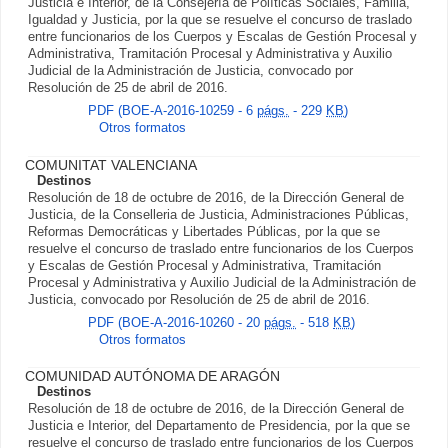
Justicia e Interior, de la Consejería de Políticas Sociales, Familia,
Igualdad y Justicia, por la que se resuelve el concurso de traslado
entre funcionarios de los Cuerpos y Escalas de Gestión Procesal y
Administrativa, Tramitación Procesal y Administrativa y Auxilio
Judicial de la Administración de Justicia, convocado por
Resolución de 25 de abril de 2016.
PDF (BOE-A-2016-10259 - 6
págs.
- 229
KB
)
Otros formatos
COMUNITAT VALENCIANA
Destinos
Resolución de 18 de octubre de 2016, de la Dirección General de
Justicia, de la Conselleria de Justicia, Administraciones Públicas,
Reformas Democráticas y Libertades Públicas, por la que se
resuelve el concurso de traslado entre funcionarios de los Cuerpos
y Escalas de Gestión Procesal y Administrativa, Tramitación
Procesal y Administrativa y Auxilio Judicial de la Administración de
Justicia, convocado por Resolución de 25 de abril de 2016.
PDF (BOE-A-2016-10260 - 20
págs.
- 518
KB
)
Otros formatos
COMUNIDAD AUTÓNOMA DE ARAGÓN
Destinos
Resolución de 18 de octubre de 2016, de la Dirección General de
Justicia e Interior, del Departamento de Presidencia, por la que se
resuelve el concurso de traslado entre funcionarios de los Cuerpos