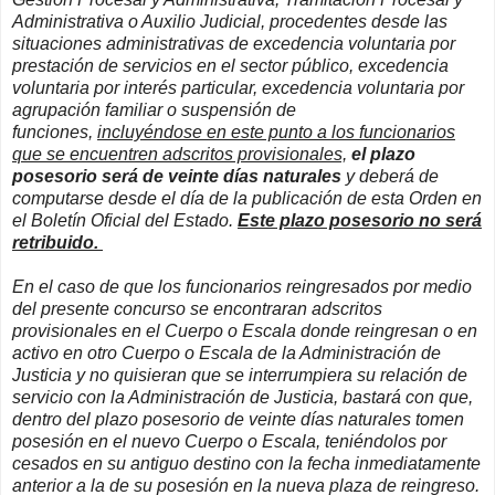
Administrativa o Auxilio Judicial, procedentes desde las
situaciones administrativas de excedencia voluntaria por
prestación de servicios en el sector público, excedencia
voluntaria por interés particular, excedencia voluntaria por
agrupación familiar o suspensión de
funciones,
incluyéndose en este punto a los funcionarios
que se encuentren adscritos provisionales,
el plazo
posesorio será de veinte días naturales
y deberá de
computarse desde el día de la publicación de esta Orden en
el Boletín Oficial del Estado.
Este plazo posesorio no será
retribuido.
En el caso de que los funcionarios reingresados por medio
del presente concurso se encontraran adscritos
provisionales en el Cuerpo o Escala donde reingresan o en
activo en otro Cuerpo o Escala de la Administración de
Justicia y no quisieran que se interrumpiera su relación de
servicio con la Administración de Justicia, bastará con que,
dentro del plazo posesorio de veinte días naturales tomen
posesión en el nuevo Cuerpo o Escala, teniéndolos por
cesados en su antiguo destino con la fecha inmediatamente
anterior a la de su posesión en la nueva plaza de reingreso.