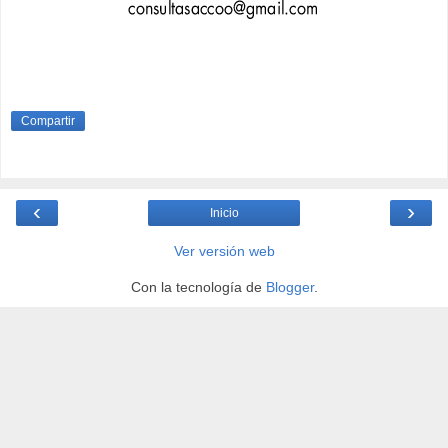
Compartir
‹
›
Inicio
Ver versión web
Con la tecnología de
Blogger
.