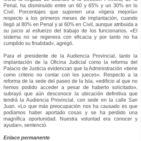
Penal, ha disminuido entre un 60 y 65% y un 30% en lo
Civil. Porcentajes que suponen una «ligera mejoría»
respecto a los primeros meses de implantación, cuando
llegó al 80% en Penal y al 60% en Civil, aunque atribuida a
su juicio al esfuerzo del trabajo de los funcionarios. «El
sistema no se regenera con eficacia y por tanto no ha
cumplido su finalidad», agregó.
Para el presidente de la Audiencia Provincial, tanto la
implantación de la Oficina Judicial como la reforma del
Palacio de Justicia evidencian que la Administración «tiene
como criterio no contar con los jueces». Respecto a la
reforma de la sede del paseo de la Isla, «edificio al que no
hemos podido acceder a pesar de haberlo solicitado»,
subrayó que aún desconoce la ubicación definitiva que
tendrá la Audiencia Provincial, con sede en la calle San
Juan. «Lo que más preocupación nos ha causado es que
podíamos haber aportado cosas y se ha perdido una
magnífica oportunidad. Nuestra voluntad era conocer y
ayudar», sentenció.
Enlace permanente