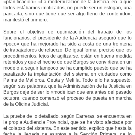
«planificación». «La modernización de la Justicia, en la que
todos estábamos implicados, no puede ser un eslogan, una
pancarta, sino que tiene que ser algo lleno de contenido»,
manifestó el primero.
Sobre el objetivo de optimización del trabajo de los
funcionarios, el presidente de la Audiencia aseguró que lo
«poco» que ha mejorado ha sido a costa de una treintena
de trabajadores de refuerzo. De igual forma, precisó que los
procedimientos, lejos de agilizarse, están en buena medida
retenidos y que el hecho de que Burgos se convirtiera en un
modelo a seguir tampoco se ha cumplido puesto que se ha
paralizado la implantación del sistema en ciudades como
Palma de Mallorca, Ceuta y Melilla. Todo ello ha supuesto,
según sus palabras, que la Administración de la Justicia en
Burgos deje de ser lo «modélica» que era antes del pasado
octubre, cuando comenzó el proceso de puesta en marcha
de la Oficina Judicial.
La prueba de lo detallado, según Carreras, se encuentra en
la propia Audiencia Provincial, que se ha visto afectada por
el colapso del sistema. En este sentido, explicó que hasta la
fecha la llegada de asuntos a la Sección Primera, de lo