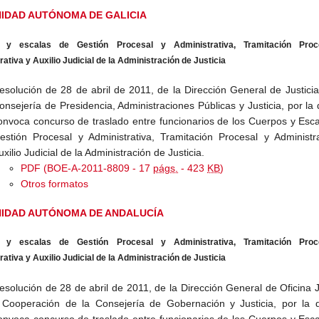
IDAD AUTÓNOMA DE GALICIA
 y escalas de Gestión Procesal y Administrativa, Tramitación Proc
ativa y Auxilio Judicial de la Administración de Justicia
esolución de 28 de abril de 2011, de la Dirección General de Justicia
onsejería de Presidencia, Administraciones Públicas y Justicia, por la
onvoca concurso de traslado entre funcionarios de los Cuerpos y Esc
estión Procesal y Administrativa, Tramitación Procesal y Administr
uxilio Judicial de la Administración de Justicia.
PDF (BOE-A-2011-8809 - 17
págs.
- 423
KB
)
Otros formatos
IDAD AUTÓNOMA DE ANDALUCÍA
 y escalas de Gestión Procesal y Administrativa, Tramitación Proc
ativa y Auxilio Judicial de la Administración de Justicia
esolución de 28 de abril de 2011, de la Dirección General de Oficina J
 Cooperación de la Consejería de Gobernación y Justicia, por la 
onvoca concurso de traslado entre funcionarios de los Cuerpos y Esc