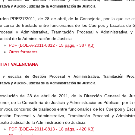
ativa y Auxilio Judicial de la Administración de Justicia
rden PRE/27/2011, de 28 de abril, de la Consejería, por la que se 
oncurso de traslado entre funcionarios de los Cuerpos y Escalas de 
rocesal y Administrativa, Tramitación Procesal y Administrativa y 
udicial de la Administración de Justicia.
PDF (BOE-A-2011-8812 - 15
págs.
- 387
KB
)
Otros formatos
ITAT VALENCIANA
 y escalas de Gestión Procesal y Administrativa, Tramitación Proc
ativa y Auxilio Judicial de la Administración de Justicia
esolución de 28 de abril de 2011, de la Dirección General de Just
enor, de la Conselleria de Justicia y Administraciones Públicas, por la
onvoca concurso de traslados entre funcionarios de los Cuerpos y Esc
estión Procesal y Administrativa, Tramitación Procesal y Administr
uxilio Judicial de la Administración de Justicia.
PDF (BOE-A-2011-8813 - 18
págs.
- 420
KB
)