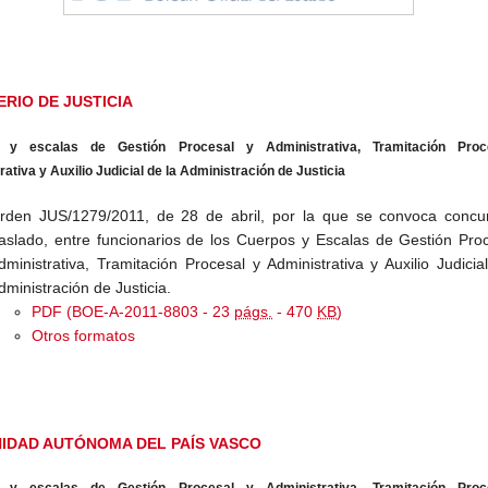
ERIO DE JUSTICIA
 y escalas de Gestión Procesal y Administrativa, Tramitación Proc
ativa y Auxilio Judicial de la Administración de Justicia
rden JUS/1279/2011, de 28 de abril, por la que se convoca concu
raslado, entre funcionarios de los Cuerpos y Escalas de Gestión Pro
dministrativa, Tramitación Procesal y Administrativa y Auxilio Judicia
dministración de Justicia.
PDF (BOE-A-2011-8803 - 23
págs.
- 470
KB
)
Otros formatos
IDAD AUTÓNOMA DEL PAÍS VASCO
 y escalas de Gestión Procesal y Administrativa, Tramitación Proc