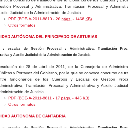
estión Procesal y Administrativa, Tramitación Procesal y Administr
uxilio Judicial de la Administración de Justicia.
PDF (BOE-A-2011-8810 - 26
págs.
- 1468
KB
)
Otros formatos
IDAD AUTÓNOMA DEL PRINCIPADO DE ASTURIAS
 y escalas de Gestión Procesal y Administrativa, Tramitación Proc
ativa y Auxilio Judicial de la Administración de Justicia
esolución de 28 de abril de 2011, de la Consejería de Administra
úblicas y Portavoz del Gobierno, por la que se convoca concurso de tr
ntre funcionarios de los Cuerpos y Escalas de Gestión Proc
dministrativa, Tramitación Procesal y Administrativa y Auxilio Judicia
dministración de Justicia.
PDF (BOE-A-2011-8811 - 17
págs.
- 445
KB
)
Otros formatos
IDAD AUTÓNOMA DE CANTABRIA
 y escalas de Gestión Procesal y Administrativa, Tramitación Proc