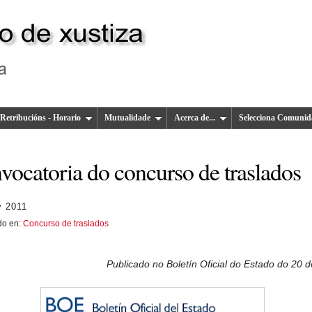
Retribucións - Horario
Mutualidade
Acerca de...
Selecciona Comunid
vocatoria do concurso de traslados
y 2011
do en:
Concurso de traslados
Publicado no Boletín Oficial do Estado do 20 