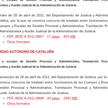
ativa y Auxilio Judicial de la Administración de Justicia
rden de 28 de abril de 2011, del Departamento de Justicia y Adminis
ública, por la que se convoca concurso de traslado entre funcionarios
uerpos y Escalas de Gestión Procesal y Administrativa, Tramitación P
 Administrativa y Auxilio Judicial de la Administración de Justicia.
PDF (BOE-A-2011-8807 - 17
págs.
- 401
KB
)
Otros formatos
IDAD AUTÓNOMA DE CATALUÑA
 y escalas de Gestión Procesal y Administrativa, Tramitación Proc
ativa y Auxilio Judicial de la Administración de Justicia
esolución de 28 de abril de 2011, del Departamento de Justicia, por la
onvoca concurso de traslado entre funcionarios de los Cuerpos y Esc
estión Procesal y Administrativa, Tramitación Procesal y Administr
uxilio Judicial de la Administración de Justicia.
PDF (BOE-A-2011-8808 - 26
págs.
- 2582
KB
)
Otros formatos