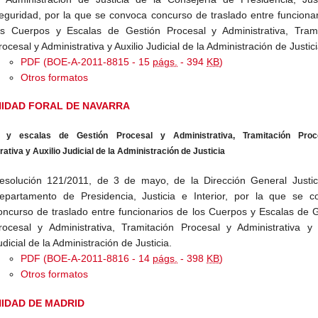
eguridad, por la que se convoca concurso de traslado entre funciona
os Cuerpos y Escalas de Gestión Procesal y Administrativa, Trami
rocesal y Administrativa y Auxilio Judicial de la Administración de Justici
PDF (BOE-A-2011-8815 - 15
págs.
- 394
KB
)
Otros formatos
IDAD FORAL DE NAVARRA
 y escalas de Gestión Procesal y Administrativa, Tramitación Proc
ativa y Auxilio Judicial de la Administración de Justicia
esolución 121/2011, de 3 de mayo, de la Dirección General Justici
epartamento de Presidencia, Justicia e Interior, por la que se c
oncurso de traslado entre funcionarios de los Cuerpos y Escalas de 
rocesal y Administrativa, Tramitación Procesal y Administrativa y 
udicial de la Administración de Justicia.
PDF (BOE-A-2011-8816 - 14
págs.
- 398
KB
)
Otros formatos
IDAD DE MADRID