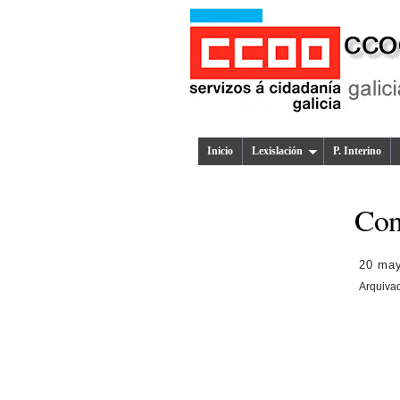
Inicio
Lexislación
P. Interino
Con
20 ma
Arquiva