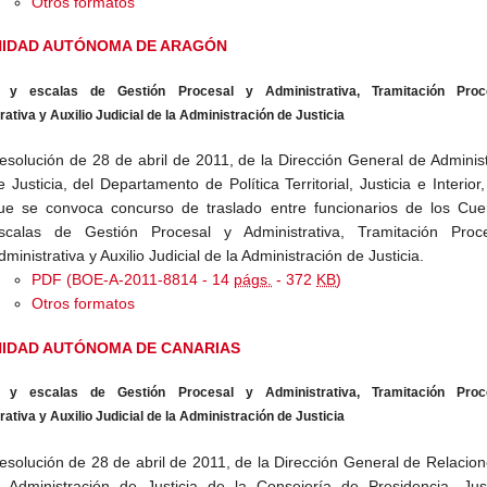
Otros formatos
IDAD AUTÓNOMA DE ARAGÓN
 y escalas de Gestión Procesal y Administrativa, Tramitación Proc
ativa y Auxilio Judicial de la Administración de Justicia
esolución de 28 de abril de 2011, de la Dirección General de Adminis
e Justicia, del Departamento de Política Territorial, Justicia e Interior,
ue se convoca concurso de traslado entre funcionarios de los Cue
scalas de Gestión Procesal y Administrativa, Tramitación Proc
dministrativa y Auxilio Judicial de la Administración de Justicia.
PDF (BOE-A-2011-8814 - 14
págs.
- 372
KB
)
Otros formatos
IDAD AUTÓNOMA DE CANARIAS
 y escalas de Gestión Procesal y Administrativa, Tramitación Proc
ativa y Auxilio Judicial de la Administración de Justicia
esolución de 28 de abril de 2011, de la Dirección General de Relacio
a Administración de Justicia de la Consejería de Presidencia, Just