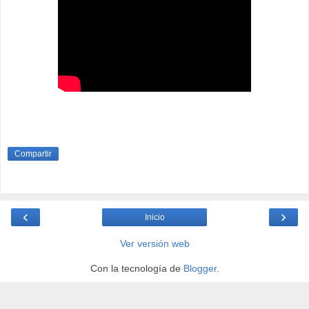
Compartir
‹
›
Inicio
Ver versión web
Con la tecnología de
Blogger
.