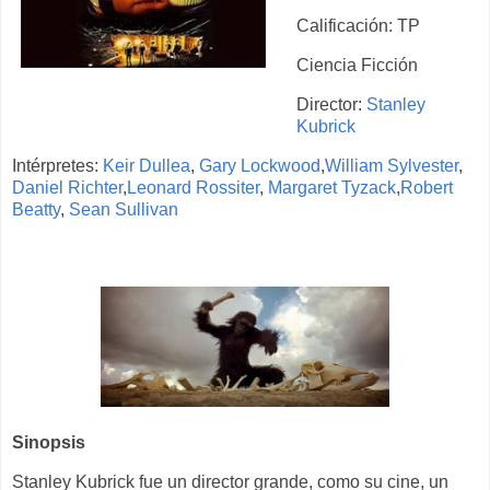
Calificación: TP
Ciencia Ficción
Director:
Stanley
Kubrick
Intérpretes:
Keir Dullea
,
Gary Lockwood
,
William Sylvester
,
Daniel Richter
,
Leonard Rossiter
,
Margaret Tyzack
,
Robert
Beatty
,
Sean Sullivan
Sinopsis
Stanley Kubrick fue un director grande, como su cine, un