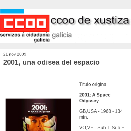
21 nov 2009
2001, una odisea del espacio
Título original
2001: A Space
Odyssey
GB,USA - 1968 - 134
min.
VO,VE - Sub. I, Sub.E.