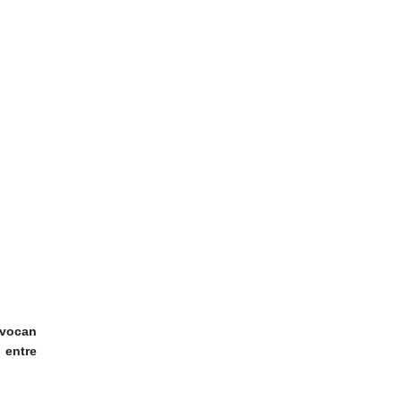
vocan
 entre