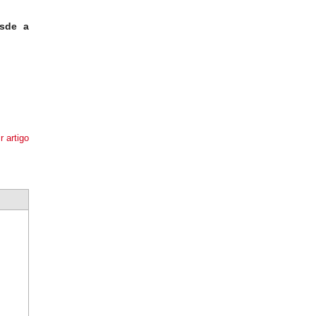
sde a
r artigo