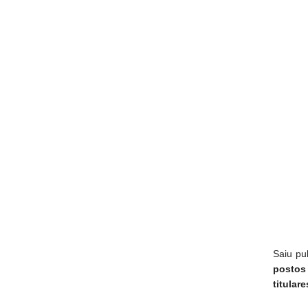
Saiu pu
posto
titulare