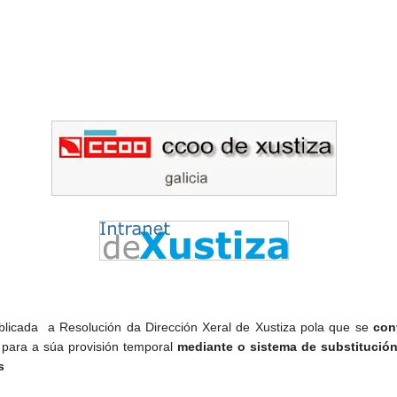
blicada a Resolución da Dirección Xeral de Xustiza pola que se
con
s
para a súa provisión temporal
mediante o sistema de substitución
s