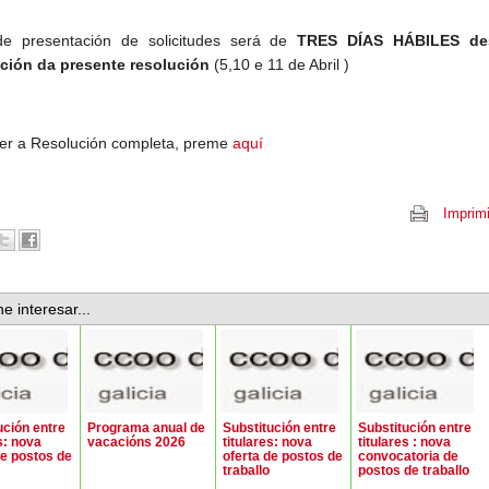
de presentación de solicitudes será de
TRES DÍAS HÁBILES de
ción da presente resolución
(5,10 e 11 de Abril )
ver a Resolución completa, preme
aquí
Imprimi
e interesar...
ución entre
Programa anual de
Substitución entre
Substitución entre
s: nova
vacacións 2026
titulares: nova
titulares : nova
de postos de
oferta de postos de
convocatoria de
traballo
postos de traballo